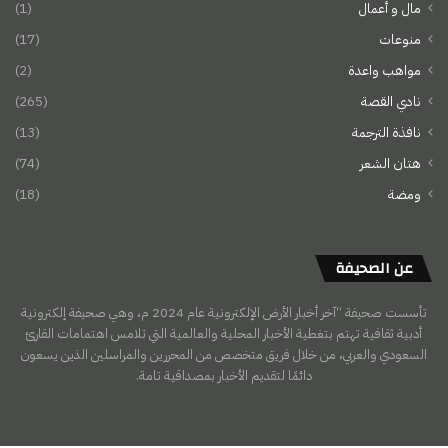
مال و أعمال
(1)
منوعات
(17)
مواهب واعدة
(2)
نادي القصة
(265)
نافذة الترجمة
(13)
هتان الشعر
(74)
ومضة
(18)
عن الصحيفة
تأسست صحيفة “آخر أخبار الأرض الإلكترونية عام 2024 م، وهي صحيفة إلكترونية
أدبية ثقافية تهتم بتغطية الأخبار المحلية والعالمية التي تلامس اهتمامات القارئ
السعودي والعربي، من خلال فريق متخصص من المحررين والمراسلين الذين يسعون
دائمًا لتقديم الأخبار بمصداقية تامة.