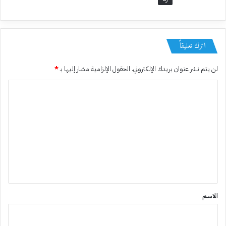
اترك تعليقاً
لن يتم نشر عنوان بريدك الإلكتروني.
الحقول الإلزامية مشار إليها بـ
*
ا
ل
ت
ع
ل
ي
ق
*
الاسم