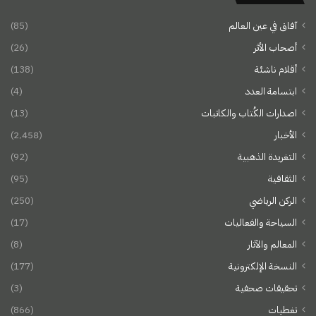
آفاق في عين العالم
(85)
أصحاب الأثر
(26)
أقلام ناشئة
(138)
ابتسامة العدد
(4)
اصدارات الكُتاب والكاتبات
(13)
الأخبار
(2٬458)
التغريدة الذهبية
(92)
الثقافية
(95)
الركن الرياضي
(250)
السياحة والفعاليات
(17)
المعالم والآثار
(8)
النسخة الإلكترونية
(177)
تحقيقات صحفية
(3)
تغطيات
(866)