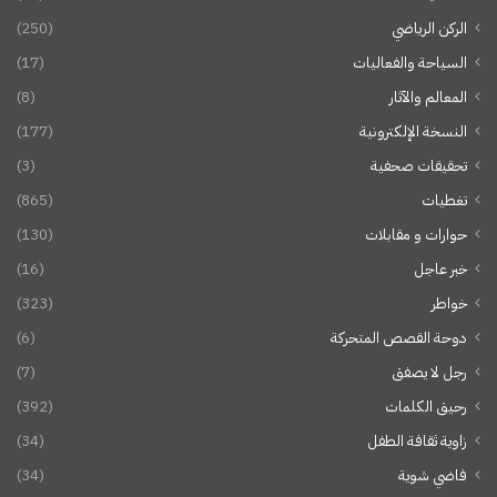
الركن الرياضي
(250)
السياحة والفعاليات
(17)
المعالم والآثار
(8)
النسخة الإلكترونية
(177)
تحقيقات صحفية
(3)
تغطيات
(865)
حوارات و مقابلات
(130)
خبر عاجل
(16)
خواطر
(323)
دوحة القصص المتحركة
(6)
رجل لا يصفق
(7)
رحيق الكلمات
(392)
زاوية ثقافة الطفل
(34)
فاضي شوية
(34)