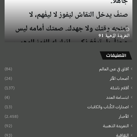
منذ 5 ساعات
التغريدة الذهبية 91
التصنيفات
آفاق في عين العالم
(84)
أصحاب الأثر
(24)
أقلام ناشئة
(137)
ابتسامة العدد
(4)
اصدارات الكُتاب والكاتبات
(13)
الأخبار
(2٬458)
التغريدة الذهبية
(92)
الثقافية
(93)