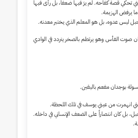
تحكي قصة كفاحه. لم يرَ فيها ضعفاً، بل رأى فيها
ما يرفض الهزيمة.
جبل ليس عدوه، بل هو المعلم الذي يختبر معدنه.
ان صوت الفأس وهو يرتطم بالصخر يتردد في الوادي
غسولة بوجدان مفعم باليقين.
التي انهمرت من عيني يوسف في تلك اللحظة.
ل، بل كان انتصاراً على الضعف الإنساني في داخله.
ة.