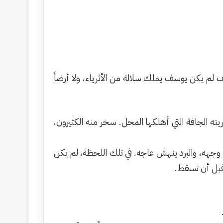
م يكن يوسف يملك سلالة من الأثرياء، ولا أرضاً
ته الجافة التي أهلكها المحل. سخر منه الكثيرون،
 وجهه، والبرد ينهش عاجه. في تلك اللحظة، لم يكن
قبل أن تسقط.