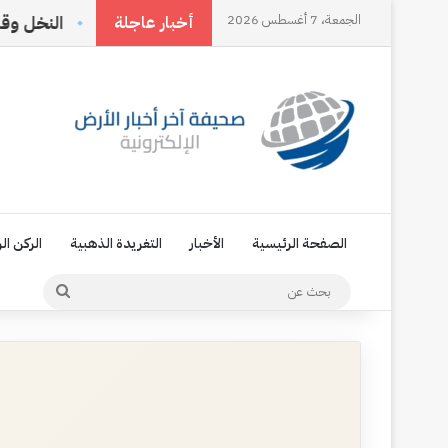
تغريدة الذهبية 91
الجمعة، 7 أغسطس 2026
اِبْتِهَالُ
النخل وقلبي
أخبار عاجلة
الصفحة الرئيسية
الأخبار
التغريدة الذهبية
الركن ال
بحث
عن