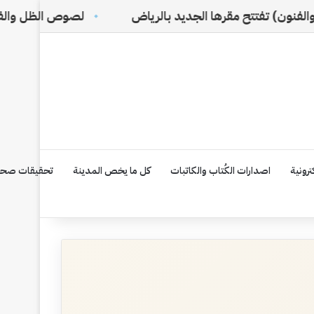
فتتح مقرها الجديد بالرياض
لصوص الظل والفساد الرماد
رونية
اصدارات الكُتاب والكاتبات
كل ما يخص المدينة
تحقيقات صحف