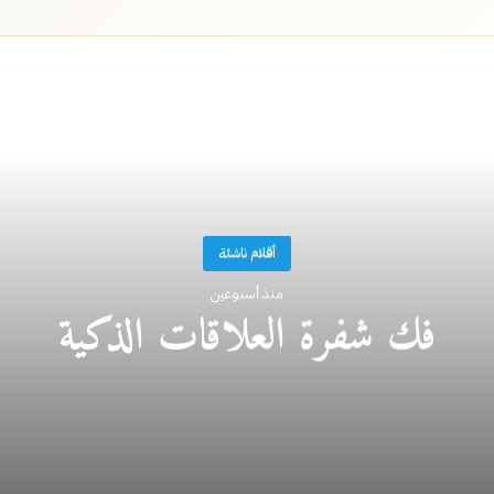
أقرأ التالي
أقلام ناشئة
منذ أسبوعين
فك شفرة العلاقات الذكية