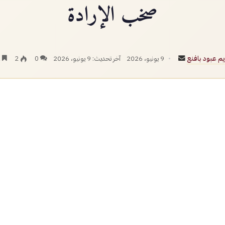
صخب الإرادة
أرسل
م عبود بافنع
9 يونيو، 2026
آخر تحديث: 9 يونيو، 2026
0
2
2 دقائق
بريدا
إلكترونيا