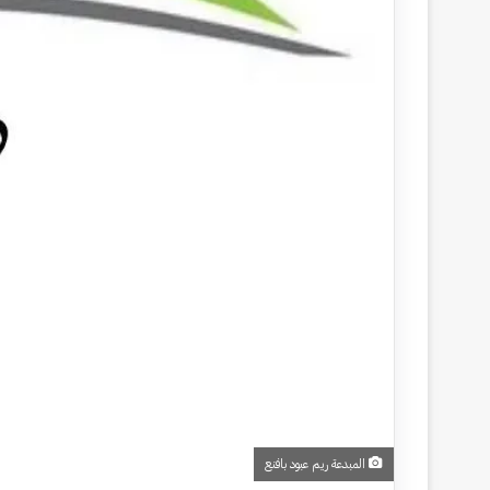
المبدعة ريم عبود بافنع