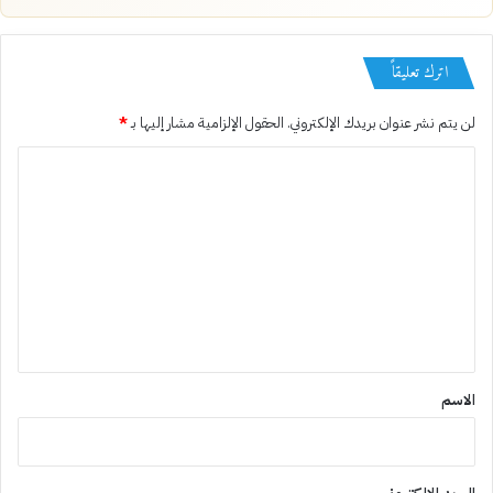
اترك تعليقاً
لن يتم نشر عنوان بريدك الإلكتروني.
الحقول الإلزامية مشار إليها بـ
*
ا
ل
ت
ع
ل
ي
ق
*
الاسم