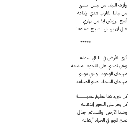
وأزف البيان من نبض نبضي
من نياط القلوب هذي الإذاعة
أمنح الروض آية من نهاري
قبل أن يرسل الصباح شعاعه !
*****
أترى الأرض في الليالي سماها
وهي تمشي على النجوم المشاعة
مهرجان الوجود وشي موشى
مهرجان السماء صنو الصناعة
كل شيء هنا عظيمٌ عظيــــــــــــــمٌ
كل بحر على البحور إندفاعه
وشذا الأرض والنسائم جذلى
تمنح الجو في الحياة أرتفاعه