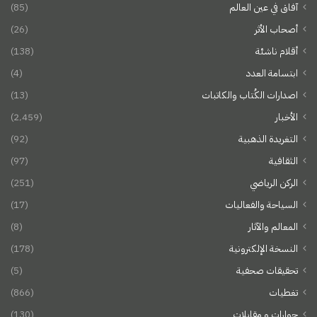
آفاق في عين العالم
(85)
أصحاب الأثر
(26)
أقلام ناشئة
(138)
ابتسامة العدد
(4)
اصدارات الكُتاب والكاتبات
(13)
الأخبار
(2٬459)
التغريدة الذهبية
(92)
الثقافية
(97)
الركن الرياضي
(251)
السياحة والفعاليات
(17)
المعالم والآثار
(8)
النسخة الإلكترونية
(178)
تحقيقات صحفية
(5)
تغطيات
(866)
حوارات و مقابلات
(130)