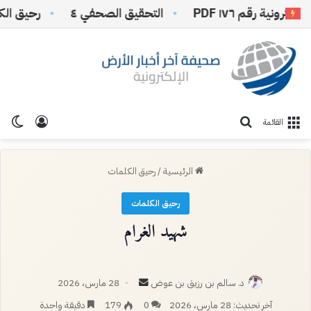
 رقم ١٧٦ PDF
التحقيق الصحفي ٤
رحيق الكلمات 1
تسجيل ا
الو
بحث عن
القائمة
الرئيسية
/
رحيق الكلمات
رحيق الكلمات
شهيد الغرام
أرسل
د. سالم بن رزيق بن عوض
28 مارس، 2026
بريدا
آخر تحديث: 28 مارس، 2026
0
179
دقيقة واحدة