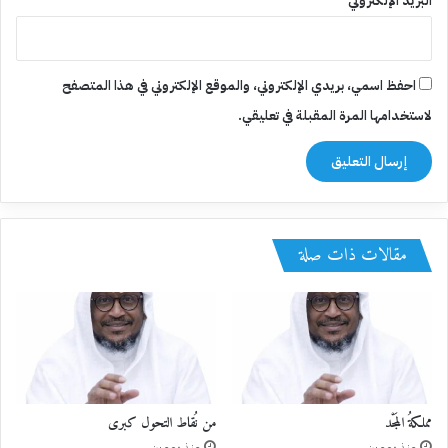
البريد الإلكتروني
احفظ اسمي، بريدي الإلكتروني، والموقع الإلكتروني في هذا المتصفح
لاستخدامها المرة المقبلة في تعليقي.
مقالات ذات صلة
مملكةُ المَجْد
من نُقاط التحول كبرى
منذ يومين
منذ يومين