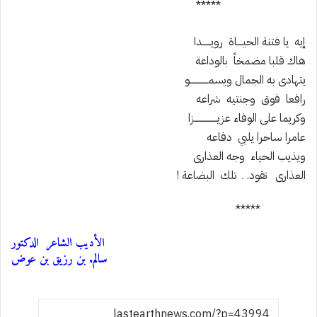
*****
إيه يا فتنة الحيــــاة رويــــــدا
هاك قلبا مضمخاً بالوداعة
يتهادى به الجمال ويسمـــــــــــــو
رافعا فوق وجنتيه شراعه
وكريما على الوفاء عزيــــــــــــــــزا
عامرا ساحرا يلبي دفاعه
ويذيب الحياء وجه العذارى
العذارى تقود. . تلك البضاعة !
*****
الأديب الشاعر الدكتور
سالم. بن رزيق بن عوض