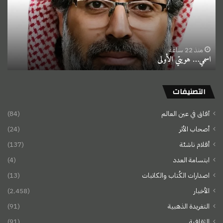
منذ 22 ساعة
اسمي… هويتي الأولى
التصنيفات
آفاق في عين العالم
(84)
أصحاب الأثر
(24)
أقلام ناشئة
(137)
ابتسامة العدد
(4)
اصدارات الكُتاب والكاتبات
(13)
الأخبار
(2٬458)
التغريدة الذهبية
(91)
الثقافية
(91)