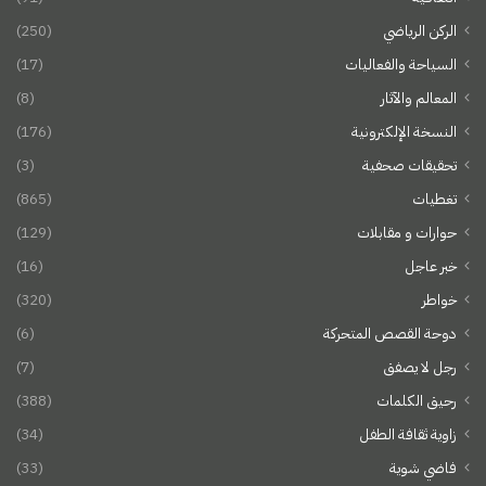
الركن الرياضي
(250)
السياحة والفعاليات
(17)
المعالم والآثار
(8)
النسخة الإلكترونية
(176)
تحقيقات صحفية
(3)
تغطيات
(865)
حوارات و مقابلات
(129)
خبر عاجل
(16)
خواطر
(320)
دوحة القصص المتحركة
(6)
رجل لا يصفق
(7)
رحيق الكلمات
(388)
زاوية ثقافة الطفل
(34)
فاضي شوية
(33)