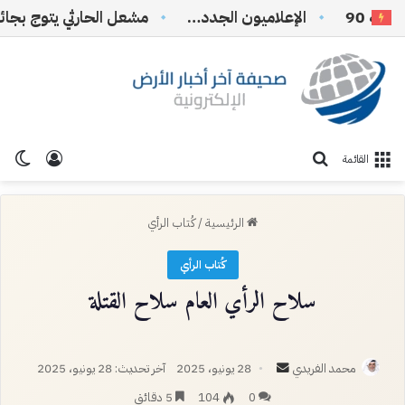
الإعلاميون الجدد…
تسجيل ا
الو
بحث عن
القائمة
الرئيسية
/
كُتاب الرأي
كُتاب الرأي
سلاح الرأي العام سلاح القتلة
أرسل
محمد الفريدي
28 يونيو، 2025
آخر تحديث: 28 يونيو، 2025
بريدا
0
104
5 دقائق