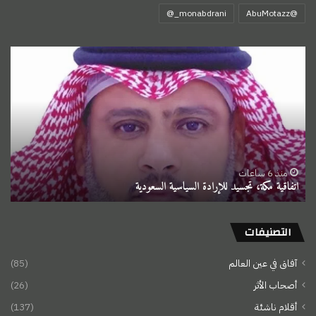
‏@AbuMotazz
اتفاقية
مكة،
تجسيد
للإرادة
السياسية
السعودية
منذ 6 ساعات
اتفاقية مكة، تجسيد للإرادة السياسية السعودية
التصنيفات
آفاق في عين العالم
(85)
أصحاب الأثر
(26)
أقلام ناشئة
(137)