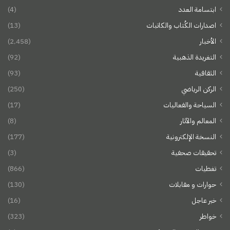
ابتسامة العدد
(4)
اصدارات الكُتاب والكاتبات
(13)
الأخبار
(2٬458)
التغريدة الذهبية
(92)
الثقافية
(93)
الركن الرياضي
(250)
السياحة والفعاليات
(17)
المعالم والآثار
(8)
النسخة الإلكترونية
(177)
تحقيقات صحفية
(3)
تغطيات
(866)
حوارات و مقابلات
(130)
خبر عاجل
(16)
خواطر
(323)