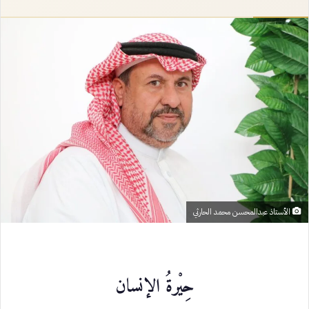
إلكترونيا
الأستاذ عبدالمحسن محمد الحارثي
حِيْرةُ الإنسان