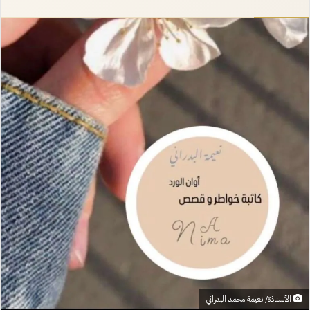
إلكترونيا
الأستاذة/ نعيمة محمد البدراني