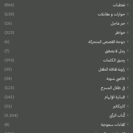
تغطيات
(866)
حوارات و مقابلات
(130)
خبر عاجل
(16)
خواطر
(323)
دوحة القصص المتحركة
(6)
رجل لا يصفق
(7)
رحيق الكلمات
(393)
زاوية ثقافة الطفل
(35)
فاضي شوية
(34)
في ظلال المسرح
(123)
قيثارة الإلهام
(141)
كاريكاتير
(21)
كُتاب الرأي
(3٬204)
كفاءات سعودية
(4)