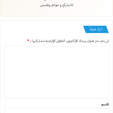
كاتبة رأي و خواطر وقصص
اترك تعليقاً
لن يتم نشر عنوان بريدك الإلكتروني.
الحقول الإلزامية مشار إليها بـ
*
ا
ل
ت
ع
ل
ي
ق
*
الاسم