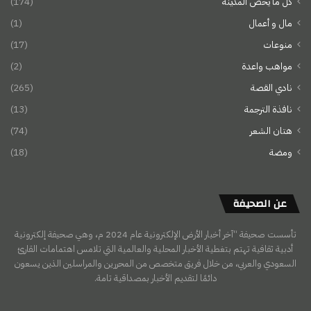
كل ما يخص المدينة
(174)
مال و أعمال
(1)
منوعات
(17)
مواهب واعدة
(2)
نادي القصة
(265)
نافذة الترجمة
(13)
هتان الشعر
(74)
ومضة
(18)
عن الصحيفة
تأسست صحيفة “آخر أخبار الأرض الإلكترونية عام 2024 م، وهي صحيفة إلكترونية
أدبية ثقافية تهتم بتغطية الأخبار المحلية والعالمية التي تلامس اهتمامات القارئ
السعودي والعربي، من خلال فريق متخصص من المحررين والمراسلين الذين يسعون
دائمًا لتقديم الأخبار بمصداقية تامة.