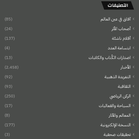
التصنيفات
آفاق في عين العالم
(85)
أصحاب الأثر
(24)
أقلام ناشئة
(137)
ابتسامة العدد
(4)
اصدارات الكُتاب والكاتبات
(13)
الأخبار
(2٬458)
التغريدة الذهبية
(92)
الثقافية
(93)
الركن الرياضي
(250)
السياحة والفعاليات
(17)
المعالم والآثار
(8)
النسخة الإلكترونية
(177)
تحقيقات صحفية
(3)