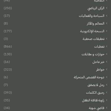
الثقافية
(94)
الركن الرياضي
(250)
السياحة والفعاليات
(17)
المعالم والآثار
(8)
النسخة الإلكترونية
(177)
تحقيقات صحفية
(3)
تغطيات
(866)
حوارات و مقابلات
(130)
خبر عاجل
(16)
خواطر
(323)
دوحة القصص المتحركة
(6)
رجل لا يصفق
(7)
رحيق الكلمات
(393)
زاوية ثقافة الطفل
(35)
فاضي شوية
(34)