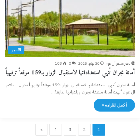
الأخبار
ناصر مسفر آل عون
30 يونيو، 2025
0
108
أمانة نجران تُنهي استعداداتها لاستقبال الزوار بـ159 موقعاً ترفيهياً
أمانة نجران تُنهي استعداداتها لاستقبال الزوار بـ159 موقعاً ترفيهياً نجران – ناصر
ال عون أنهت أمانة منطقة نجران وبلدياتها التابعة…
أكمل القراءة »
»
4
3
2
1