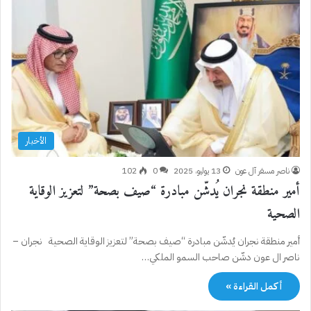
الأخبار
ناصر مسفر آل عون
13 يوليو، 2025
0
102
أمير منطقة نجران يُدشّن مبادرة “صيف بصحة” لتعزيز الوقاية
الصحية
أمير منطقة نجران يُدشّن مبادرة “صيف بصحة” لتعزيز الوقاية الصحية نجران –
ناصر ال عون دشّن صاحب السمو الملكي…
أكمل القراءة »