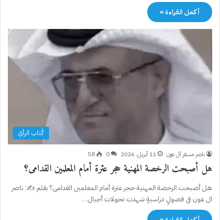
أكمل القراءة »
كُتاب الرأي
ناصر مسفر آل عون
11 أبريل، 2026
0
58
هل أصبحت الرخصة المهنية حجر عثرة أمام المعلمين القدامى؟
هل أصبحت الرخصة المهنية حجر عثرة أمام المعلمين القدامى؟ بقلم ✍️: ناصر
ال عون في فصولٍ دراسيةٍ شهدت تحولات أجيال…
أكمل القراءة »