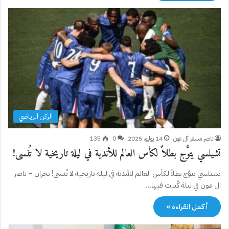
الركن الرياضي
ناصر مسفر آل عون
14 يوليو، 2025
0
135
تشيلسي يتوَّج بطلاً لكأس العالم للأندية في ليلة تاريخية لا تُنسى!
تشيلسي يتوَّج بطلاً لكأس العالم للأندية في ليلة تاريخية لا تُنسى! نجران – ناصر
ال عون في ليلة كُتبت فيها…
أكمل القراءة »