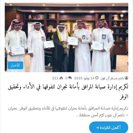
الأخبار
ناصر مسفر آل عون
14 يوليو، 2025
0
111
تكريم إدارة صيانة المرافق بأمانة نجران لتفوقها في الأداء وتحقيق
الوفر
تكريم إدارة صيانة المرافق بأمانة نجران لتفوقها في الأداء وتحقيق الوفر نجران
– ناصر ال عون كرّم أمين منطقة…
أكمل القراءة »