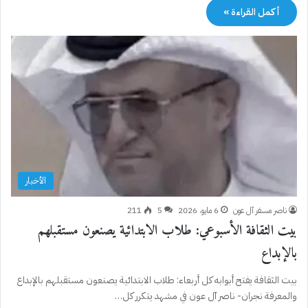
أكمل القراءة »
الأخبار
ناصر مسفر آل عون
6 مايو، 2026
5
211
بيت الثقافة الأسبوعي: طلاب الابتدائية يصنعون مستقبلهم
بالإبداع
بيت الثقافة يفتح أبوابه كل أربعاء: طلاب الابتدائية يصنعون مستقبلهم بالإبداع
والمعرفة نجران- ناصر آل عون في مشهد يتكرر كل…