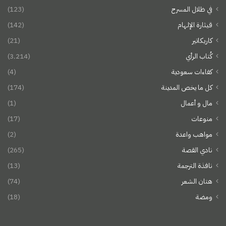
في ظلال المسرح
(123)
قيثارة الإلهام
(142)
كاريكاتير
(21)
كُتاب الرأي
(3٬214)
كفاءات سعودية
(4)
كل ما يخص المدينة
(174)
مال و أعمال
(1)
منوعات
(17)
مواهب واعدة
(2)
نادي القصة
(265)
نافذة الترجمة
(13)
هتان الشعر
(74)
ومضة
(18)