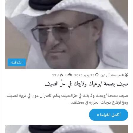
الثقافية
ناصر مسفر آل عون
13 يوليو، 2025
0
119
صيف بصحة /وعيك وقايتك في حرّ الصيف
صيف بصحة /وعيك وقايتك في حرّ الصيف بقلم :ناصر ال عون في ذروة الصيف،
ومع ارتفاع درجات الحرارة في مختلف…
أكمل القراءة »