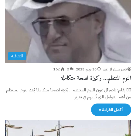
الثقافية
ناصر مسفر آل عون
30 يونيو، 2025
0
162
النوم المنتظم… ركيزة لصحة متكاملة
✍🏻 بقلم: ناصر آل عون النوم المنتظم… ركيزة لصحة متكاملة يُعد النوم المنتظم
من أهم العوامل التي تُسهم في تعزيز…
أكمل القراءة »