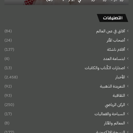
التصنيفات
آفاق في عين العالم
(84)
أصحاب الأثر
(24)
أقلام ناشئة
(137)
ابتسامة العدد
(4)
اصدارات الكُتاب والكاتبات
(13)
الأخبار
(2٬458)
التغريدة الذهبية
(92)
الثقافية
(93)
الركن الرياضي
(250)
السياحة والفعاليات
(17)
المعالم والآثار
(8)
النسخة الإلكترونية
(177)