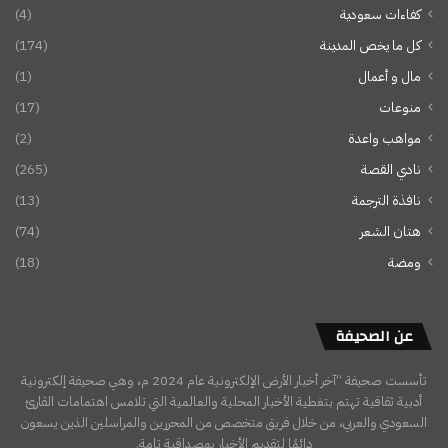
كفاءات سعودية
(4)
كل ما يخص المدينة
(174)
مال و أعمال
(1)
منوعات
(17)
مواهب واعدة
(2)
نادي القصة
(265)
نافذة الترجمة
(13)
هتان الشعر
(74)
ومضة
(18)
عن الصحيفة
تأسست صحيفة “آخر أخبار الأرض الإلكترونية عام 2024 م، وهي صحيفة إلكترونية
أدبية ثقافية تهتم بتغطية الأخبار المحلية والعالمية التي تلامس اهتمامات القارئ
السعودي والعربي، من خلال فريق متخصص من المحررين والمراسلين الذين يسعون
دائمًا لتقديم الأخبار بمصداقية تامة.