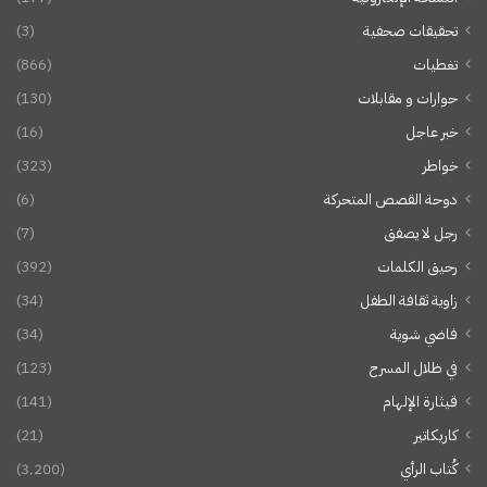
تحقيقات صحفية
(3)
تغطيات
(866)
حوارات و مقابلات
(130)
خبر عاجل
(16)
خواطر
(323)
دوحة القصص المتحركة
(6)
رجل لا يصفق
(7)
رحيق الكلمات
(392)
زاوية ثقافة الطفل
(34)
فاضي شوية
(34)
في ظلال المسرح
(123)
قيثارة الإلهام
(141)
كاريكاتير
(21)
كُتاب الرأي
(3٬200)