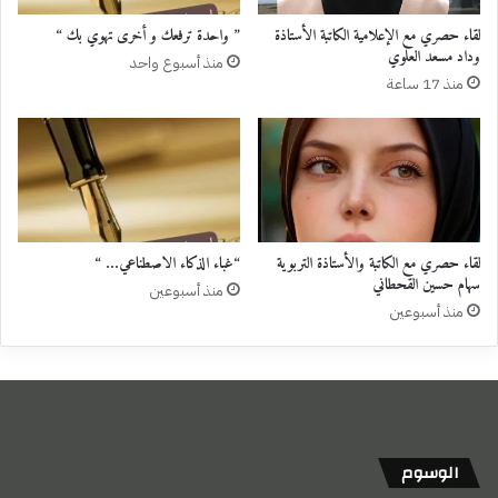
لقاء حصري مع الإعلامية الكاتبة الأستاذة
” واحدة ترفعك و أخرى تهوي بك “
وداد مسعد العلوي
منذ أسبوع واحد
منذ 17 ساعة
لقاء حصري مع الكاتبة والأستاذة التربوية
“غباء الذكاء الاصطناعي… “
سهام حسين القحطاني
منذ أسبوعين
منذ أسبوعين
الوسوم