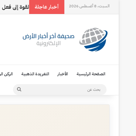
ع الرقم ثلاثة
السبت، 8 أغسطس 2026
حين تتحول القوة إلى فعل
‏العا
أخبار عاجلة
الصفحة الرئيسية
الأخبار
التغريدة الذهبية
الركن ال
بحث
عن