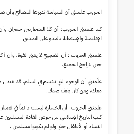
الحروب علمتني أن السياسة تديرها المصالح وأن صدي
كما علمتني الحروب: أن كلا المتحاربين خسران وأن 
الإقليمية والإستعانة بالعدو على الصديق .
علمتني الحروب : أن الضجيج لا يعني القوة، وأن أكثر 
حين يتراجع الجميع.
علّمتني أن الوجوه التي تبتسم في السلم، قد تتبد
معك، ومن كان يقف ضدك .
علمتني الحروب: أن الخسارة ليست دائماً في فقدان
كتب التاريخ الإسلامي من حرص القادة المسلمين على ا
النساء أو الأطفال حتى ولو لم يكونوا مسلمين .