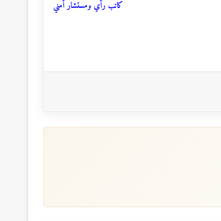
كاتب رأي ومستشار أمني