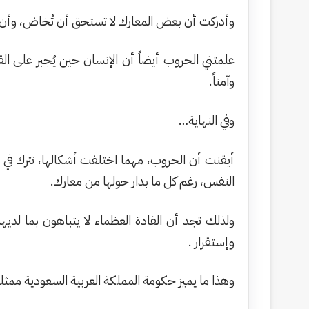
وأدركت أن بعض المعارك لا تستحق أن تُخاض، وأن 
علمتني الحروب أيضاً أن الإنسان حين يُجبر على الق
وآمناً.
وفي النهاية…
أيقنت أن الحروب، مهما اختلفت أشكالها، تترك في الرو
النفس، رغم كل ما بدار حولها من معارك.
ولذلك تجد أن القادة العظماء لا يتباهون بما لد
وإستقرار .
وهذا ما يميز حكومة المملكة العربية السعودية ممث