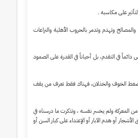
أثير على مكاسبه .
والمصالح وتهدم وتدمر بالحروب الأهلية والنزاعات
دائماً في التقدم، بل أحياناً في القدرة على الصمود
تحت ضغط الخوف والخذلان، فهناك فقط تعرف من يقف
ن المعركة ولم يخسر نفسه ، وتذكرت ما درسناه في
أشجار أو هدم الآبار أو الإعتداء على كبار السن أو