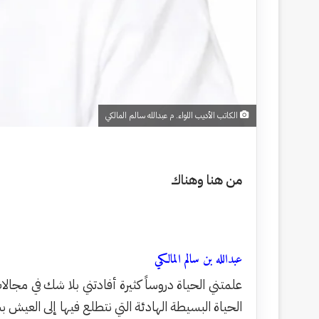
الكاتب الأديب اللواء. م عبدالله سالم المالكي
من هنا وهناك
عبدالله بن سالم المالكي
علمتني الحياة دروساً كثيرة أفادتني بلا شك في مج
الحياة البسيطة الهادئة التي نتطلع فيها إلى العيش ب