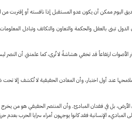
ق اليوم ممكن أن يكون عدو المستقبل إذا نافسته أو إقتربت من الت
الدول تبنى بالعقل والحكمة والتعاون والتكاتف وتبادل المعلومات 
الأصوات ارتفاعاً قد تخفي هشاشةً لا تُرى، كما علمتني أن النصر ليس 
ل ملامحها عند أول اختبار، وأن المعادن الحقيقية لا تُكشف إلا 
 الأرض، بل في فقدان المبادئ. وأن المنتصر الحقيقي هو من يخرج م
لمباديء الإنسانية فقد كانوا يوجهون أمراء سرايا الحرب بعدم حرق ال