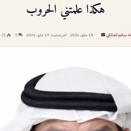
هكذا علمتني الحروب
أرسل
ه سالم المالكي
18 مايو، 2026
آخر تحديث: 19 مايو، 2026
0
21
بريدا
إلكترونيا