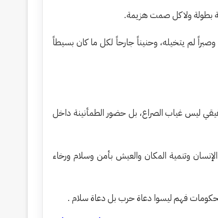
ة بطولة ولا كل صمت هزيمة.
راً لم يتخيله، وحنيناً جارحاً لكل ما كان بسيطاً
م الحقيقي ليس غياب الصراع، بل حضور الطمأنينة داخل
لإنسان وتنمية المكان والعيش بأمن وسلام ورخاء
الحكومات فهم ليسوا دعاة حرب بل دعاة سلام .