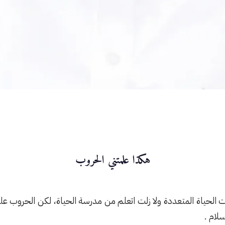
هكذا علمتني الحروب
الات الحياة المتعددة ولا زلت اتعلم من مدرسة الحياة، لكن الحروب
سلام .