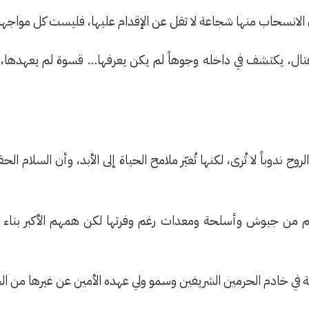
الانسحاب منها شجاعة لا تقل عن الإقدام عليها، فليست كل مواجه
تال، يكتشف في داخله وجوهاً لم يكن يعرفها… قسوة لم يعهدها، وصب
ح ندوباً لا تُرى، لكنها تُغيّر ملامح الحياة إلى الأبد، وأن السلا
يهم من جيوش وأسلحة ومعدات رغم وفرتها لكن همهم الأكبر بناء ا
لة في خادم الحرمين الشريفين وسمو ولي عهده الأمين عن غيرها من 