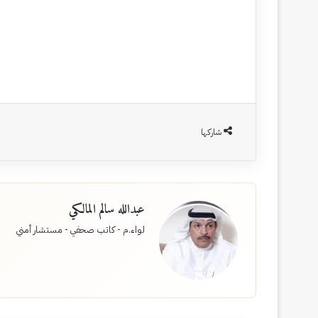
شاركها
عبدالله سالم المالكي
لواء.م - كاتب صحفي - مستشار أمني