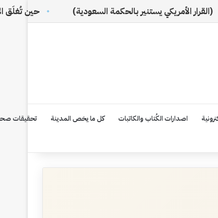
يكي يستنير بالحكمة السعودية)
حين تُغلَق الأبواب… تبدأ 
رونية
اصدارات الكُتاب والكاتبات
كل ما يخص المدينة
تحقيقات صحف