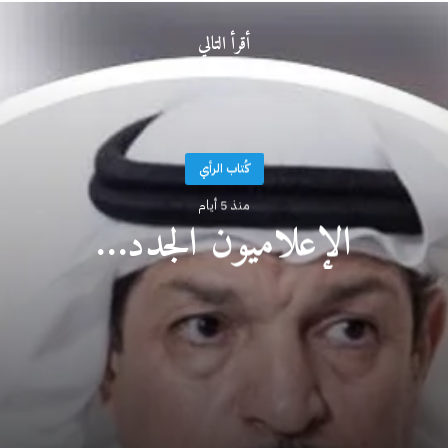
أقرأ التالي
كُتاب الرأي
منذ 5 أيام
الإعلاميون الجدد…