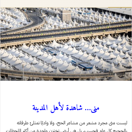
إلكترونيا
منى… شاهدة لأهل المدينة
ليست منى مجرد مشعر من مشاعر الحج، ولا واديًا تمتلئ طرقاته
بالحجيج كل عام فحسب، بل هي أرض تختزن واحدة من أكثر اللحظات