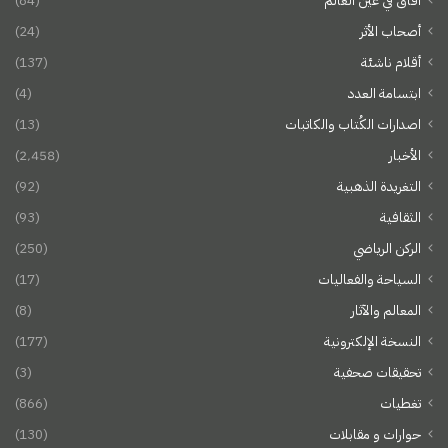
آفاق في عين العالم
(84)
أصحاب الأثر
(24)
أقلام ناشئة
(137)
ابتسامة العدد
(4)
اصدارات الكُتاب والكاتبات
(13)
الأخبار
(2٬458)
التغريدة الذهبية
(92)
الثقافية
(93)
الركن الرياضي
(250)
السياحة والفعاليات
(17)
المعالم والآثار
(8)
النسخة الإلكترونية
(177)
تحقيقات صحفية
(3)
تغطيات
(866)
حوارات و مقابلات
(130)