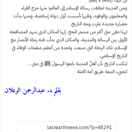
ومن المدينة انطلقت رسالة الإسلام إلى العالم؛ منها خرج القراء
والمعلمون والوفود، وفيها تأسست أول دولة إسلامية، ومنها بدأت
حضارة جديدة غيّرت وجه التاريخ.
لهذا تبقى منى أكثر من مشعر للحج. إنها المكان الذي شهد المصافحة
الأولى بين الرسالة والمدينة، والمكان الذي بدأت فيه رحلة الأنصار مع
الإسلام، تلك الرحلة التي صنعت واحدة من أعظم صفحات الوفاء في
التاريخ الإسلامي.
ليكتب التاريخ بأن أهلُ المدينة بايعوا الرسولَ ﷺ في منى…
لتضيء البيعة طريق أمة كاملة
بقلم د. عبدالرحمن الوعلان