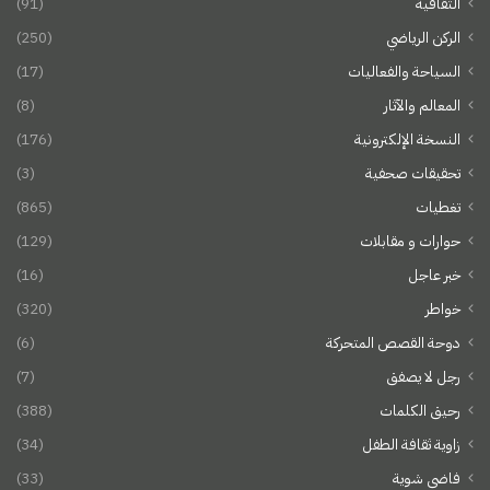
الثقافية
(91)
الركن الرياضي
(250)
السياحة والفعاليات
(17)
المعالم والآثار
(8)
النسخة الإلكترونية
(176)
تحقيقات صحفية
(3)
تغطيات
(865)
حوارات و مقابلات
(129)
خبر عاجل
(16)
خواطر
(320)
دوحة القصص المتحركة
(6)
رجل لا يصفق
(7)
رحيق الكلمات
(388)
زاوية ثقافة الطفل
(34)
فاضي شوية
(33)