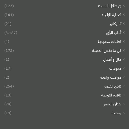
في ظلال المسرح
(123)
قيثارة الإلهام
(141)
كاريكاتير
(21)
كُتاب الرأي
(3٬187)
كفاءات سعودية
(4)
كل ما يخص المدينة
(173)
مال و أعمال
(1)
منوعات
(17)
مواهب واعدة
(2)
نادي القصة
(264)
نافذة الترجمة
(13)
هتان الشعر
(74)
ومضة
(18)