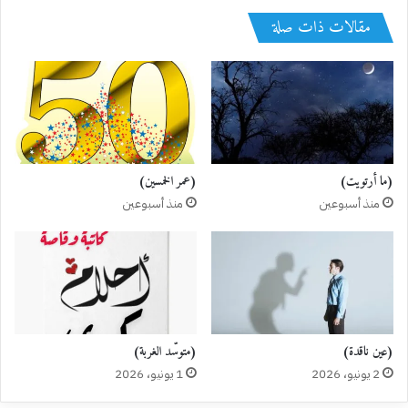
مقالات ذات صلة
(ما أرتويت)
(عمر الخمسين)
منذ أسبوعين
منذ أسبوعين
(عين ناقدة)
(متوسّد الغربة)
2 يونيو، 2026
1 يونيو، 2026