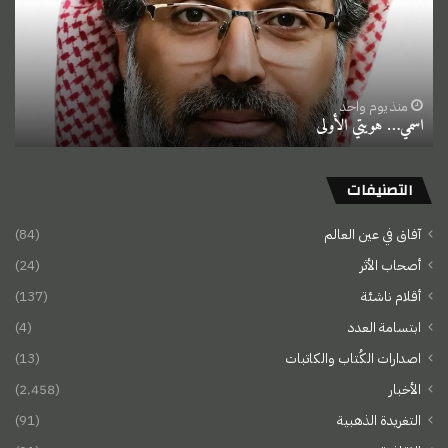
منذ يوم واحد
اسمي… هويتي الأولى
التصنيفات
آفاق في عين العالم
(84)
أصحاب الأثر
(24)
أقلام ناشئة
(137)
ابتسامة العدد
(4)
اصدارات الكُتاب والكاتبات
(13)
الأخبار
(2٬458)
التغريدة الذهبية
(91)