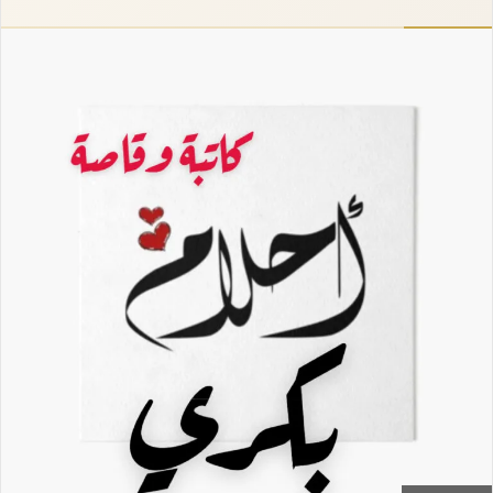
إلكترونيا