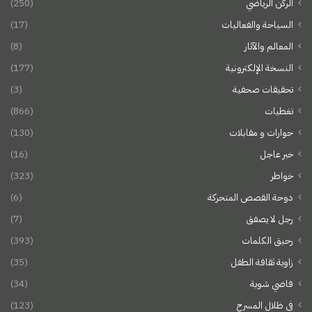
الركن الرياضي
(250)
السياحة والفعاليات
(17)
المعالم والآثار
(8)
النسخة الإلكترونية
(177)
تحقيقات صحفية
(3)
تغطيات
(866)
حوارات و مقابلات
(130)
خبر عاجل
(16)
خواطر
(323)
دوحة القصص المتحركة
(6)
رجل لا يصفق
(7)
رحيق الكلمات
(393)
زاوية ثقافة الطفل
(35)
فاضي شوية
(34)
في ظلال المسرح
(123)