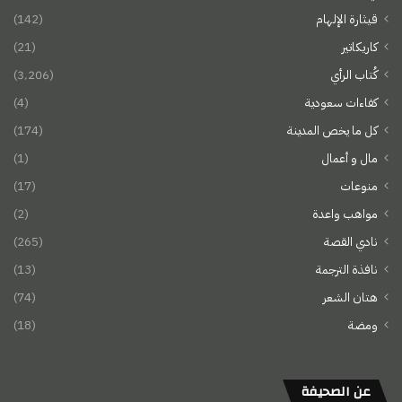
قيثارة الإلهام
(142)
كاريكاتير
(21)
كُتاب الرأي
(3٬206)
كفاءات سعودية
(4)
كل ما يخص المدينة
(174)
مال و أعمال
(1)
منوعات
(17)
مواهب واعدة
(2)
نادي القصة
(265)
نافذة الترجمة
(13)
هتان الشعر
(74)
ومضة
(18)
عن الصحيفة