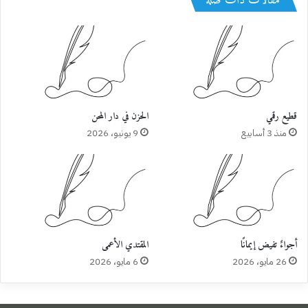
مقالات ذات صلة
قطيع رقمي
الحزن في دار المحن
منذ 3 أسابيع
9 يونيو، 2026
أجواءٌ تفيض إيمانًا
المقتدي الأعمى
26 مايو، 2026
6 مايو، 2026