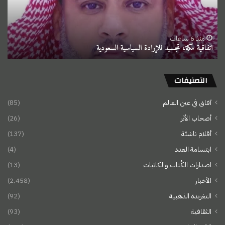
السعودية
منذ 6 ساعات
اتفاقية مكة، تجسيد للإرادة السياسية السعودية
التصنيفات
آفاق في عين العالم
(85)
أصحاب الأثر
(26)
أقلام ناشئة
(137)
ابتسامة العدد
(4)
اصدارات الكُتاب والكاتبات
(13)
الأخبار
(2٬458)
التغريدة الذهبية
(92)
الثقافية
(93)