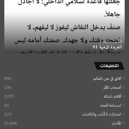
91
منذ ساعتين
التغريدة الذهبية 91
التصنيفات
آفاق في عين العالم
(84)
أصحاب الأثر
(24)
أقلام ناشئة
(137)
ابتسامة العدد
(4)
اصدارات الكُتاب والكاتبات
(13)
الأخبار
(2٬458)