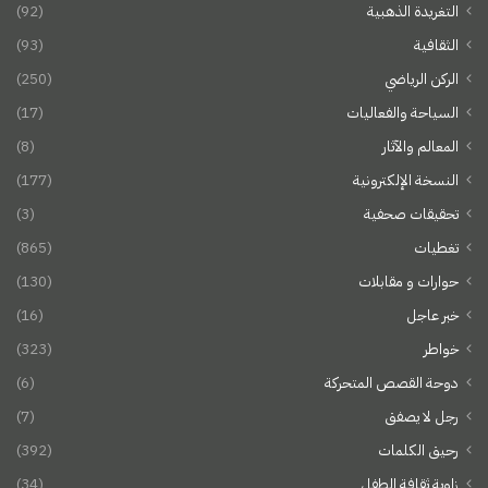
التغريدة الذهبية
(92)
الثقافية
(93)
الركن الرياضي
(250)
السياحة والفعاليات
(17)
المعالم والآثار
(8)
النسخة الإلكترونية
(177)
تحقيقات صحفية
(3)
تغطيات
(865)
حوارات و مقابلات
(130)
خبر عاجل
(16)
خواطر
(323)
دوحة القصص المتحركة
(6)
رجل لا يصفق
(7)
رحيق الكلمات
(392)
زاوية ثقافة الطفل
(34)