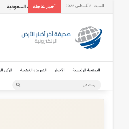
السبت، 8 أغسطس 2026
اتفاقية مكة، تجسيد للإرادة السياسية السعودية
ناجي ا
أخبار عاجلة
الصفحة الرئيسية
الأخبار
التغريدة الذهبية
الركن ال
بحث
عن