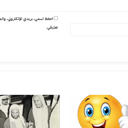
احفظ اسمي، بريدي الإلكتروني، والم
تعليقي.
ض)
حل