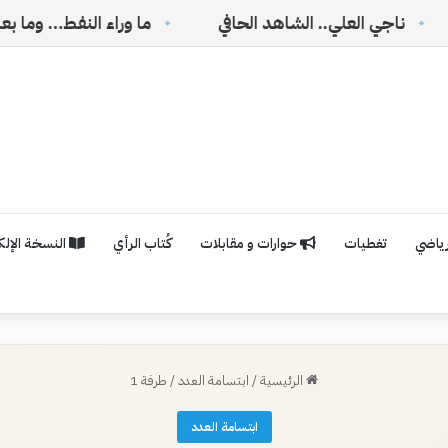
لعلي.. الشاهد الحافي
ما وراء النفط… وما بعده
رياضي
تغطيات
حوارات و مقابلات
كُتاب الرأي
النسخة الإلكت
الرئيسية
/
ابتسامة العدد
/
طرفة 1
ابتسامة العدد