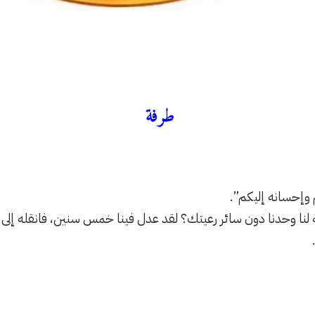
طرفة
 وإحسانه إليكم”.
ة لنا وحدنا دون سائر رعيتك؟ لقد عدل فينا خمس سنين، فانقله إلى 