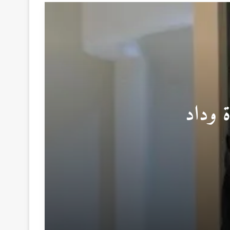
ة وداد