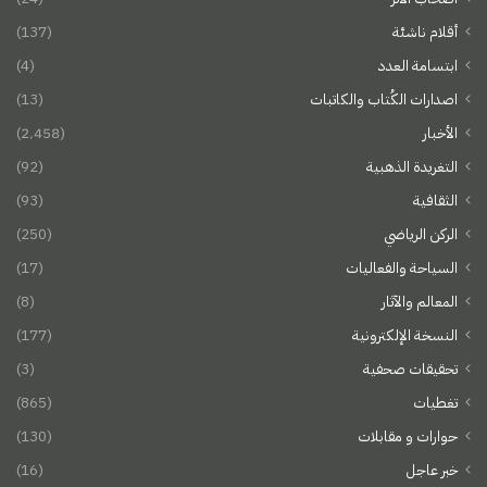
أقلام ناشئة
(137)
ابتسامة العدد
(4)
اصدارات الكُتاب والكاتبات
(13)
الأخبار
(2٬458)
التغريدة الذهبية
(92)
الثقافية
(93)
الركن الرياضي
(250)
السياحة والفعاليات
(17)
المعالم والآثار
(8)
النسخة الإلكترونية
(177)
تحقيقات صحفية
(3)
تغطيات
(865)
حوارات و مقابلات
(130)
خبر عاجل
(16)