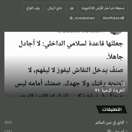
صحيفة اخر اخبار الأرض الالكترونية
غزة
نادي الهلال
وليد الفراج
‏@AbuMotazz
التغريدة
الذهبية
91
منذ 5 ساعات
التغريدة الذهبية 91
التصنيفات
آفاق في عين العالم
(84)
أصحاب الأثر
(24)