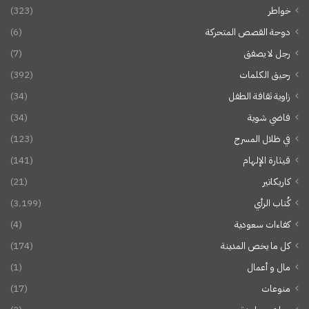
خواطر
(323)
دوحة القصص المتحركة
(6)
رجل لا يصفق
(7)
رحيق الكلمات
(392)
زاوية ثقافة الطفل
(34)
فاضي شوية
(34)
في ظلال المسرح
(123)
قيثارة الإلهام
(141)
كاريكاتير
(21)
كُتاب الرأي
(3٬199)
كفاءات سعودية
(4)
كل ما يخص المدينة
(174)
مال و أعمال
(1)
منوعات
(17)