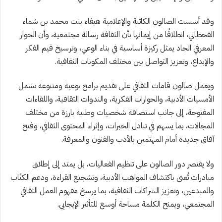
وقد أسست الصالون الكاتبة والإعلامية هيفاء بنت محمد بن شماء
القحطاني، انطلاقًا من إيمانها بأن الثقافة رسالة مجتمعية، وأن الحوار
المعرفي الجاد يمثل ركيزة أساسية في بناء الوعي، وترسيخ قيم الفكر
والإبداع، وتعزيز التواصل بين مختلف المكونات الثقافية.
ويعمل صالون قامات الثقافي على تقديم برامج نوعية ومتنوعة تشمل
الأمسيات الأدبية، والحوارات الفكرية، والندوات الثقافية، واللقاءات
المفتوحة، إلى جانب استضافة شخصيات وطنية بارزة من مختلف
المجالات، بما يسهم في تبادل الخبرات، وإثراء المحتوى الثقافي، وفتح
آفاق جديدة أمام المهتمين بالأدب والفنون والمعرفة.
ولا يقتصر دور الصالون على تنظيم الفعاليات، بل يمتد إلى إطلاق
مبادرات تُعنى باكتشاف المواهب الأدبية، وتشجيع القراءة، ودعم الكتّاب
والمبدعين، وتعزيز الشراكات الثقافية، بما يرسخ مفهوم العمل الثقافي
المجتمعي، ويمنح الكلمة مساحة أوسع للتأثير الإيجابي.