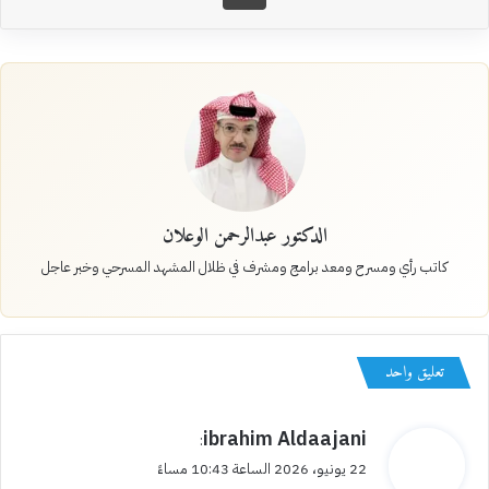
الدكتور عبدالرحمن الوعلان
كاتب رأي ومسرح ومعد برامج ومشرف في ظلال المشهد المسرحي وخبر عاجل
تعليق واحد
ي
ibrahim Aldaajani
:
ق
22 يونيو، 2026 الساعة 10:43 مساءً
و