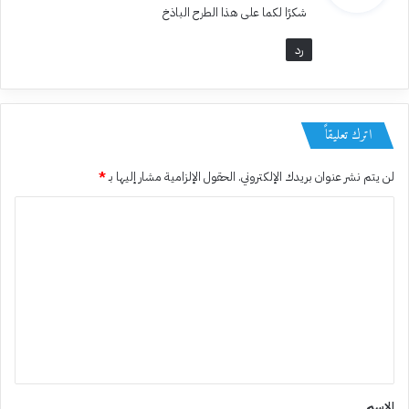
شكرًا لكما على هذا الطرح الباذخ
ل
رد
اترك تعليقاً
لن يتم نشر عنوان بريدك الإلكتروني.
الحقول الإلزامية مشار إليها بـ
*
ا
ل
ت
ع
ل
ي
ق
*
الاسم