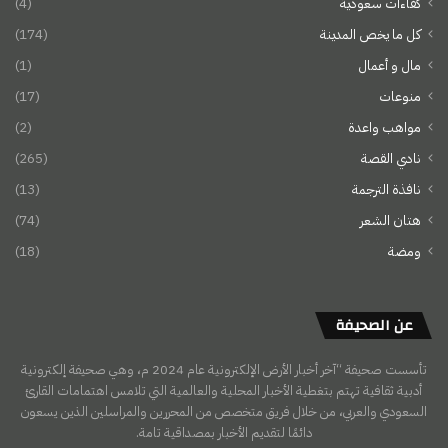
كفاءات سعودية
(4)
كل ما يخص المدينة
(174)
مال و أعمال
(1)
منوعات
(17)
مواهب واعدة
(2)
نادي القصة
(265)
نافذة الترجمة
(13)
هتان الشعر
(74)
ومضة
(18)
عن الصحيفة
تأسست صحيفة “آخر أخبار الأرض الإلكترونية عام 2024 م، وهي صحيفة إلكترونية
أدبية ثقافية تهتم بتغطية الأخبار المحلية والعالمية التي تلامس اهتمامات القارئ
السعودي والعربي، من خلال فريق متخصص من المحررين والمراسلين الذين يسعون
دائمًا لتقديم الأخبار بمصداقية تامة.