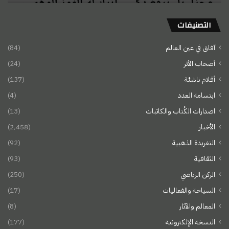
التصنيفات
آفاق في عين العالم
(84)
أصحاب الأثر
(24)
أقلام ناشئة
(137)
ابتسامة العدد
(4)
اصدارات الكُتاب والكاتبات
(13)
الأخبار
(2٬458)
التغريدة الذهبية
(92)
الثقافية
(93)
الركن الرياضي
(250)
السياحة والفعاليات
(17)
المعالم والآثار
(8)
النسخة الإلكترونية
(177)