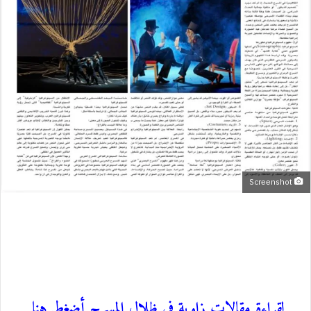
Screenshot
لقراءة مقالات زاوية في ظلال المسرح أضغط هنا