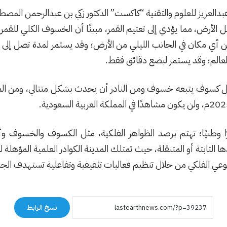
دالعزيز للعلوم والتقنية “كاكست” الدكتور زكي بن عبدالرحمن ال
لأرض، مما يؤدي إلى تعتيم القمر، مبينًا أن الخسوف الكلي للقمر
 أي مكان في الجانب الليلي من الأرض؛ وقد يستمر لمدة تصل إلى
عالم؛ وقد يستمر لبضع دقائق فقط.
 كسوف يتبعه خسوف ومن النادر أن يحدث بشكل متتالي، ومن ال
ًا وطنيًا؛ تهتم برصد الظواهر الفلكية، مثل الكسوف والخسوف و
لثابتة أو المتنقلة، حيث تمتلك المدينة الكوادر العلمية المؤهلة لج
 الوعي الفلكي من خلال تنظيم فعاليات تثقيفية وتفاعلية تستهدف الجمه
نسخ الرابط