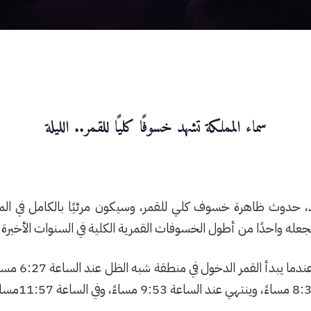
سماء المملكة تشهد خسوفًا كليًا للقمر.. الليلة
د، حدوث ظاهرة خسوف كلي للقمر، وسيكون مرئيًا بالكامل في الممل
ويمكن للمتاب