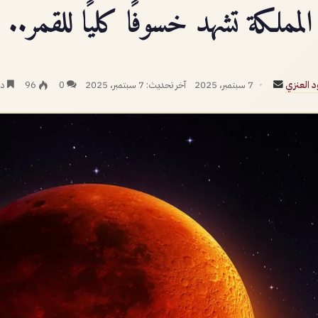
المملكة تشهد خسوفًا كليًا للقمر.. ال
أرسل
د العنزي
7 سبتمبر، 2025
آخر تحديث: 7 سبتمبر، 2025
0
96
دق
بريدا
إلكترونيا