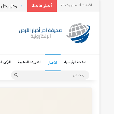
الأحد، 9 أغسطس 2026
ددها الناس بل تصنعها أنت
رجل رحل وترك اسمه في ذاكر
أخبار عاجلة
الصفحة الرئيسية
التغريدة الذهبية
الركن ال
الأخبار
بحث
عن