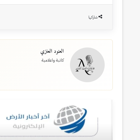
شاركها
العنود العنزي
كاتبة واعلامية