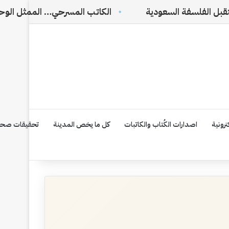
عودية
الكاتب المسرحي… الممثل الوحيد الذي لا يراه ال
رونية
اصدارات الكُتاب والكاتبات
كل ما يخص المدينة
تحقيقات صحف