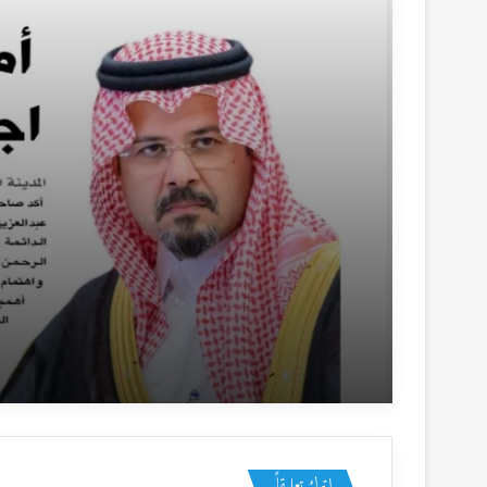
منذ يومين
كل ما يخص المدينة 10
منذ 6 أيام
كل ما يخص المدينة 9
اترك تعليقاً