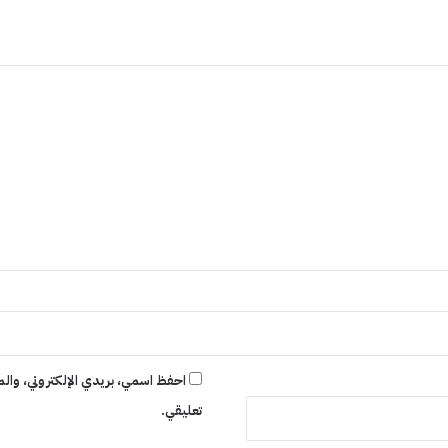
احفظ اسمي، بريدي الإلكتروني، والم
تعليقي.