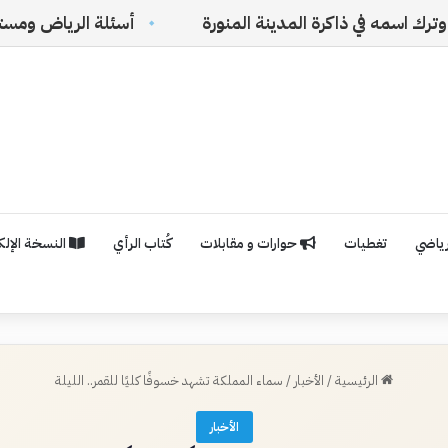
ة المدينة المنورة
أسئلة الرياض ومستقبل الفلسفة الس
رياضي
تغطيات
حوارات و مقابلات
كُتاب الرأي
النسخة الإلكت
الرئيسية
/
الأخبار
/
سماء المملكة تشهد خسوفًا كليًا للقمر.. الليلة
الأخبار