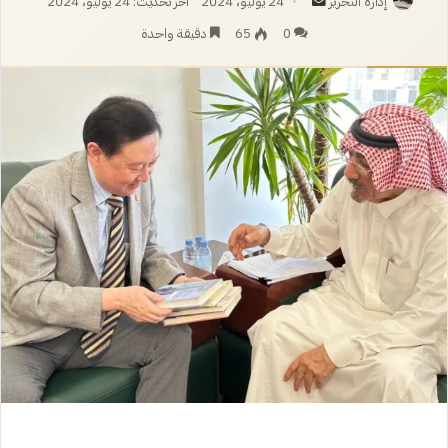
أرسل
إدارة التحرير
24 يوليو، 2024
آخر تحديث: 24 يوليو، 2024
بريدا
0
65
دقيقة واحدة
إلكترونيا