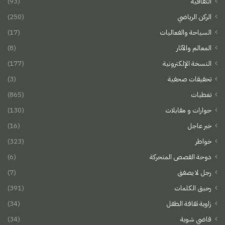
الثقافية
(93)
الركن الرياضي
(250)
السياحة والفعاليات
(17)
المعالم والآثار
(8)
النسخة الإلكترونية
(177)
تحقيقات صحفية
(3)
تغطيات
(865)
حوارات و مقابلات
(130)
خبر عاجل
(16)
خواطر
(323)
دوحة القصص المتحركة
(6)
رجل لا يصفق
(7)
رحيق الكلمات
(391)
زاوية ثقافة الطفل
(34)
فاضي شوية
(34)