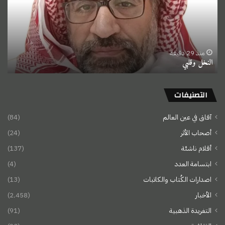
منذ 29 دقيقة
النخل وقلبي
التصنيفات
آفاق في عين العالم
(84)
أصحاب الأثر
(24)
أقلام ناشئة
(137)
ابتسامة العدد
(4)
اصدارات الكُتاب والكاتبات
(13)
الأخبار
(2٬458)
التغريدة الذهبية
(91)