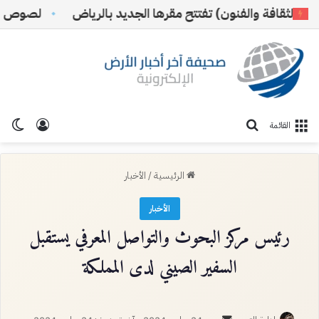
ثقافة والفنون) تفتتح مقرها الجديد بالرياض
لصوص الظل وال
تسجيل ا
الو
بحث عن
القائمة
الرئيسية
/
الأخبار
الأخبار
رئيس مركز البحوث والتواصل المعرفي يستقبل
السفير الصيني لدى المملكة