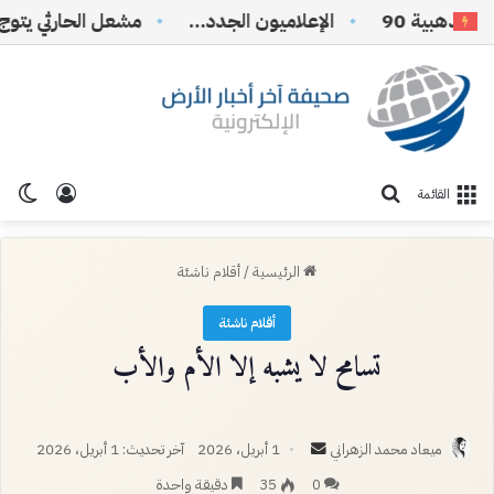
ذهبية 90
الإعلاميون الجدد…
تسجيل ا
الو
بحث عن
القائمة
الرئيسية
/
أقلام ناشئة
أقلام ناشئة
تسامح لا يشبه إلا الأم والأب
أرسل
ميعاد محمد الزهراني
1 أبريل، 2026
آخر تحديث: 1 أبريل، 2026
بريدا
0
35
دقيقة واحدة