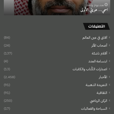
منذ يوم واحد
اسمي… هويتي الأولى
التصنيفات
آفاق في عين العالم
(84)
أصحاب الأثر
(24)
أقلام ناشئة
(137)
ابتسامة العدد
(4)
اصدارات الكُتاب والكاتبات
(13)
الأخبار
(2٬458)
التغريدة الذهبية
(91)
الثقافية
(91)
الركن الرياضي
(250)
السياحة والفعاليات
(17)