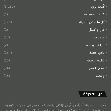
كُتاب الرأي
(3٬187)
كفاءات سعودية
(4)
كل ما يخص المدينة
(173)
مال و أعمال
(1)
منوعات
(17)
مواهب واعدة
(2)
نادي القصة
(264)
نافذة الترجمة
(13)
هتان الشعر
(74)
ومضة
(18)
عن الصحيفة
تأسست صحيفة “آخر أخبار الأرض الإلكترونية عام 2024 م، وهي صحيفة إلكترونية
أدبية ثقافية تهتم بتغطية الأخبار المحلية والعالمية التي تلامس اهتمامات القارئ