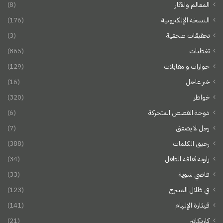
المعالم والآثار
(8)
النسخة الإلكترونية
(176)
تحقيقات صحفية
(3)
تغطيات
(865)
حوارات و مقابلات
(129)
خبر عاجل
(16)
خواطر
(320)
دوحة القصص المتحركة
(6)
رجل لا يصفق
(7)
رحيق الكلمات
(388)
زاوية ثقافة الطفل
(34)
فاضي شوية
(33)
في ظلال المسرح
(123)
قيثارة الإلهام
(141)
كاريكاتير
(21)