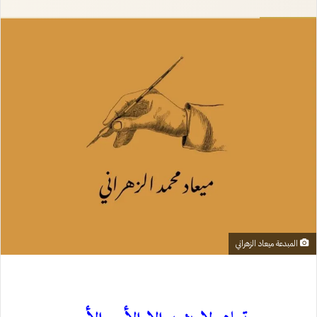
إلكترونيا
المبدعة ميعاد الزهراني