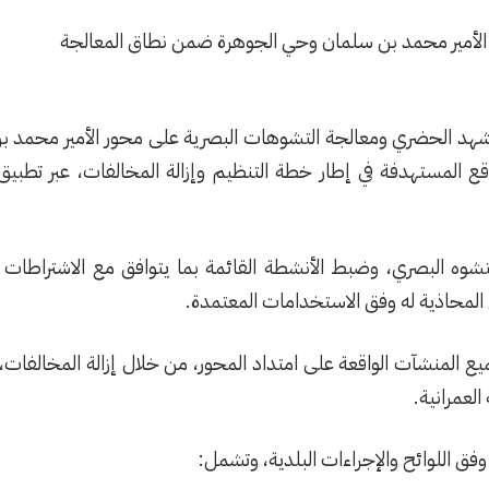
الأمير محمد بن سلمان وحي الجوهرة ضمن نطاق المعالجة
هد الحضري ومعالجة التشوهات البصرية على محور الأمير محمد بن
قع المستهدفة في إطار خطة التنظيم وإزالة المخالفات، عبر تطب
شوه البصري، وضبط الأنشطة القائمة بما يتوافق مع الاشتراطات ال
لمحاذية له وفق الاستخدامات المعتمدة.
ع المنشآت الواقعة على امتداد المحور، من خلال إزالة المخالفات، و
لعمرانية.
وفق اللوائح والإجراءات البلدية، وتشمل: