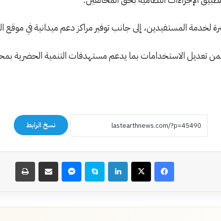
 لخدمة المستفيدين، إلى جانب توفير مراكز دعم ميدانية في موقع ال
من تعديل الاستخدامات بما يدعم مستهدفات التنمية الحضرية بمح
نسخ الرابط
فيسبوك
‫X
لينكدإن
سكايب
ماسنجر
مشاركة عبر البريد
طباعة