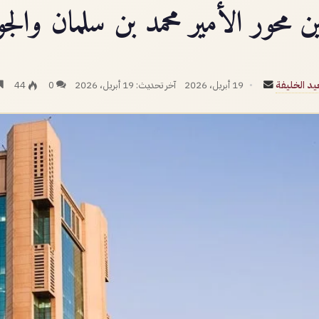
ن محور الأمير محمد بن سلمان والجو
أرسل
د الخليفة
19 أبريل، 2026
آخر تحديث: 19 أبريل، 2026
0
44
بريدا
إلكترونيا