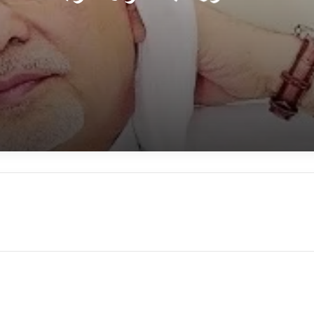
عبدالعزيز خوجة
 الإدارة القيادية للموارد البشرية