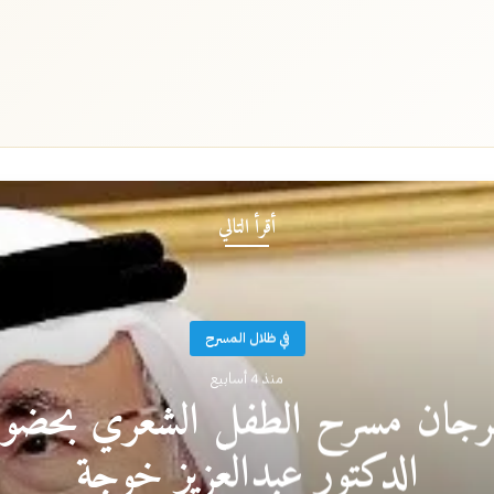
أقرأ التالي
في ظلال المسرح
منذ 4 أسابيع
رجان مسرح الطفل الشعري بحضور
الدكتور عبدالعزيز خوجة