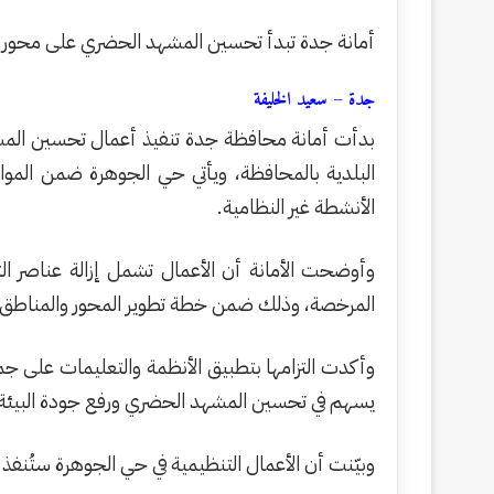
أمانة جدة تبدأ تحسين المشهد الحضري على محور 
جدة – سعيد الخليفة
بدأت أمانة محافظة جدة تنفيذ أعمال تحسين المش
البلدية بالمحافظة، ويأتي حي الجوهرة ضمن الموا
الأنشطة غير النظامية.
وأوضحت الأمانة أن الأعمال تشمل إزالة عناصر الت
المرخصة، وذلك ضمن خطة تطوير المحور والمناطق ا
وأكدت التزامها بتطبيق الأنظمة والتعليمات على جمي
يسهم في تحسين المشهد الحضري ورفع جودة البيئة ا
وبيّنت أن الأعمال التنظيمية في حي الجوهرة ستُنفذ 