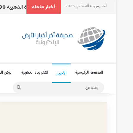
الخميس، 6 أغسطس 2026
سمي… هويتي الأولى
التغريدة الذهبية 90
الإع
أخبار عاجلة
الصفحة الرئيسية
التغريدة الذهبية
الركن ال
الأخبار
بحث
عن