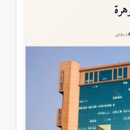
هرة
2 دقائق