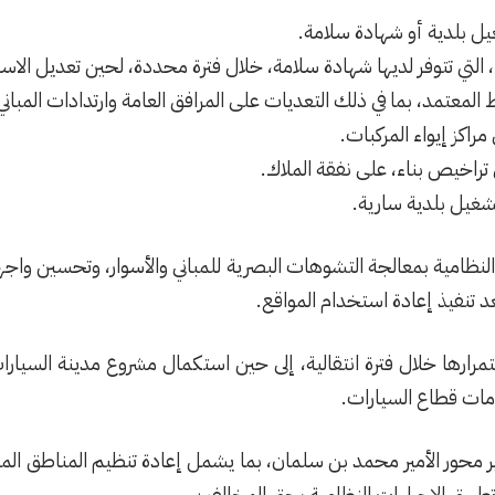
ل بلدية أو شهادة سلامة.
 التي تتوفر لديها شهادة سلامة، خلال فترة محددة، لحين تعديل الاس
لمعتمد، بما في ذلك التعديات على المرافق العامة وارتدادات المباني 
مراكز إيواء المركبات.
ى تراخيص بناء، على نفقة الملاك.
شغيل بلدية سارية.
نظامية بمعالجة التشوهات البصرية للمباني والأسوار، وتحسين واجهات
د تنفيذ إعادة استخدام المواقع.
ارها خلال فترة انتقالية، إلى حين استكمال مشروع مدينة السيار
محور الأمير محمد بن سلمان، بما يشمل إعادة تنظيم المناطق الم
وتطبيق الإجراءات النظامية بحق المخالفين.