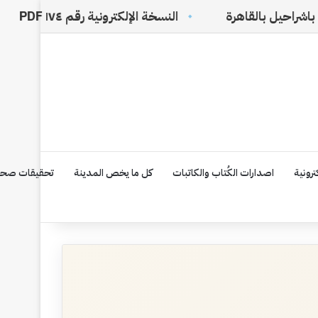
النسخة الإلكترونية رقم ١٧٤ PDF
في ظلال ا
رونية
اصدارات الكُتاب والكاتبات
كل ما يخص المدينة
تحقيقات صحف