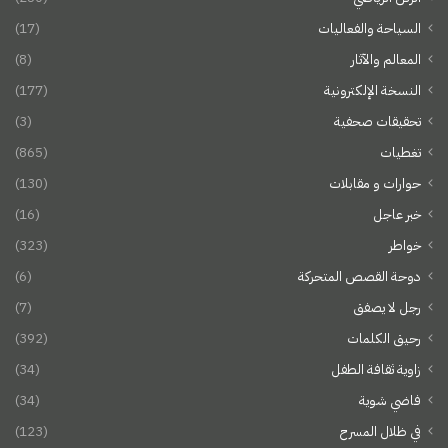
السياحة والفعاليات
(17)
المعالم والآثار
(8)
النسخة الإلكترونية
(177)
تحقيقات صحفية
(3)
تغطيات
(865)
حوارات و مقابلات
(130)
خبر عاجل
(16)
خواطر
(323)
دوحة القصص المتحركة
(6)
رجل لا يصفق
(7)
رحيق الكلمات
(392)
زاوية ثقافة الطفل
(34)
فاضي شوية
(34)
في ظلال المسرح
(123)