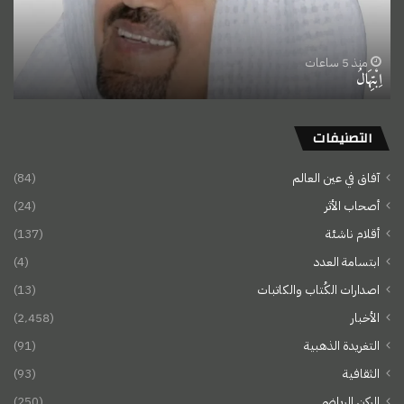
منذ 5 ساعات
اِبْتِهَالُ
التصنيفات
آفاق في عين العالم
(84)
أصحاب الأثر
(24)
أقلام ناشئة
(137)
ابتسامة العدد
(4)
اصدارات الكُتاب والكاتبات
(13)
الأخبار
(2٬458)
التغريدة الذهبية
(91)
الثقافية
(93)
الركن الرياضي
(250)