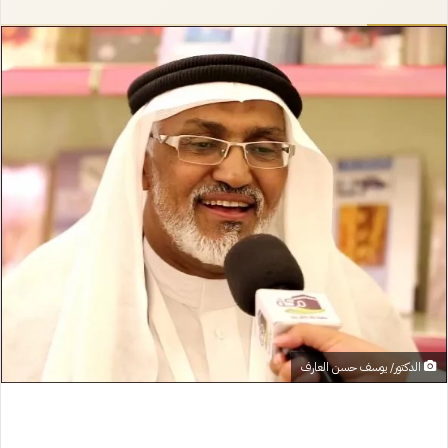
إلكترونيا
الدكتور/ يوسف حسن العارف