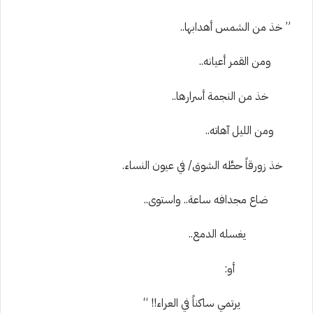
” خذ من الشمس أهدابها..
ومن القمر أعيانه..
خذ من النجمة أسرارها..
ومن الليل آهاته..
خذ زورقاً حطَّه الشوق/ في عيون النساء.
ضاع مجدافه ساعة.. واستوى..
يغسله الدمع..
أو:
يرتمي ساكناً في العراء!! “