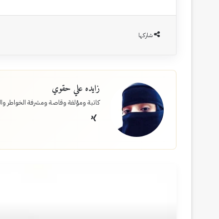
شاركها
زايده علي حقوي
كاتبة ومؤلفة وقاصة ومشرفة الخواطر وا