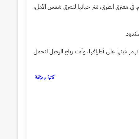
م. في مفترق الطرق، تنثر حباتها لتشرق شمس الأمل،
مكدود.
انهمر غيثها على أطرافها، وأتت رياح الرحيل لتحمل
كاتبة ومؤلفة