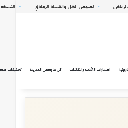
لصوص الظل والفساد الرمادي
النسخة الإلكترونية رقم ١٧٥ 
رونية
اصدارات الكُتاب والكاتبات
كل ما يخص المدينة
تحقيقات صحف