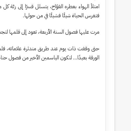
امتلأ الهواء بعطره الفوّاح، يتسلل قسرًا إلى رئة 
فتغرس الحياة شيئًا فشيئًا في من حولها.
مرت عليها فصول السنة الأربعة، تعود إلى قلمها لت
حتى وقفت ذات يوم عند طريق
مندثرة
علاماته، فلم
الورقة بعيدًا… لتكون الياسمين الأخير من فصول حنان