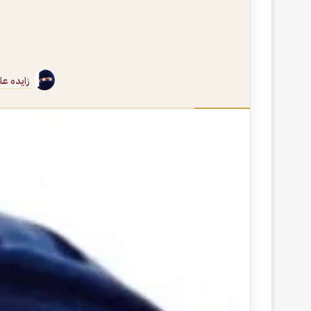
زايده ع