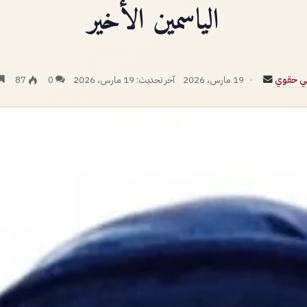
الياسمين الأخير
أرسل
لي حقوي
19 مارس، 2026
آخر تحديث: 19 مارس، 2026
0
87
بريدا
إلكترونيا