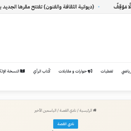
(ديوانية الثقافة والفنون) تفتتح مقرها الجديد بالرياض
رياضي
تغطيات
حوارات و مقابلات
كُتاب الرأي
النسخة الإلكت
الرئيسية
/
نادي القصة
/
الياسمين الأخير
نادي القصة