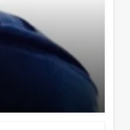
منذ 4 أسابيع
أوراقُ الطِّيب
28 يونيو، 2026