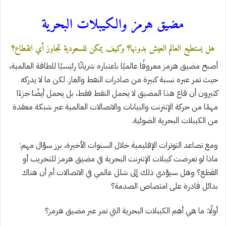
مضيق هرمز والكيبلات البحرية
هل يستطيع العالم العيش بدونها؟ وكيف يمكن للسعودية تجاوز أي انقطاع؟
أصبح مضيق هرمز معروفًا عالميًا باعتباره شريانًا رئيسيًا للطاقة العالمية،
حيث تمر عبره نسبة كبيرة من صادرات النفط والغاز. لكن ما لا يدركه
كثيرون أن قاع هذا المضيق لا يحمل النفط فقط، بل يحمل أيضًا جزءًا
مهمًا من حركة الإنترنت والبيانات والاتصالات العالمية عبر شبكة معقدة
من الكيبلات البحرية الضوئية.
ومع تصاعد التوترات الإقليمية خلال السنوات الأخيرة، برز سؤال مهم:
ماذا لو تعرضت كيبلات الإنترنت البحرية في مضيق هرمز للتخريب أو
القطع؟ وهل سيؤدي ذلك إلى شلل عالمي في الاتصالات أم أن هناك
بدائل قادرة على امتصاص الصدمة؟
أولًا: ما هي أهم الكيبلات البحرية التي تمر عبر مضيق هرمز؟