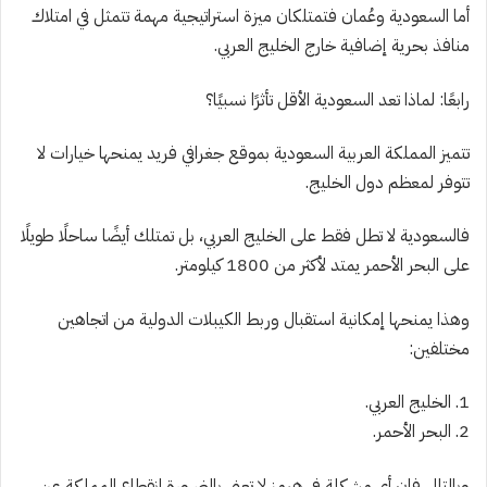
أما السعودية وعُمان فتمتلكان ميزة استراتيجية مهمة تتمثل في امتلاك
منافذ بحرية إضافية خارج الخليج العربي.
رابعًا: لماذا تعد السعودية الأقل تأثرًا نسبيًا؟
تتميز المملكة العربية السعودية بموقع جغرافي فريد يمنحها خيارات لا
تتوفر لمعظم دول الخليج.
فالسعودية لا تطل فقط على الخليج العربي، بل تمتلك أيضًا ساحلًا طويلًا
على البحر الأحمر يمتد لأكثر من 1800 كيلومتر.
وهذا يمنحها إمكانية استقبال وربط الكيبلات الدولية من اتجاهين
مختلفين:
1. الخليج العربي.
2. البحر الأحمر.
وبالتالي فإن أي مشكلة في هرمز لا تعني بالضرورة انقطاع المملكة عن