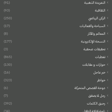
التغريدة الذهبية
(91)
الثقافية
(93)
الركن الرياضي
(250)
السياحة والفعاليات
(17)
المعالم والآثار
(8)
النسخة الإلكترونية
(177)
تحقيقات صحفية
(3)
تغطيات
(865)
حوارات و مقابلات
(130)
خبر عاجل
(16)
خواطر
(323)
دوحة القصص المتحركة
(6)
رجل لا يصفق
(7)
رحيق الكلمات
(392)
زاوية ثقافة الطفل
(34)