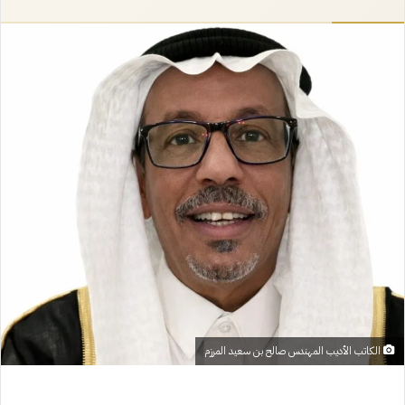
إلكترونيا
الكاتب الأديب المهندس صالح بن سعيد المرزم