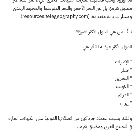
أما أوروبا وآسيا فلديهما عشرات الكيبلات الأخرى التي لا تمر أصلًا عبر
مضيق هرمز، بل عبر البحر الأحمر والبحر المتوسط والمحيط الهندي
ومسارات برية متعددة. (resources.telegeography.com)
ثالثًا: من هي الدول الأكثر تضررًا؟
الدول الأكثر عرضة للتأثر هي:
* الإمارات
* قطر
* البحرين
* الكويت
* العراق
* إيران
وذلك بسبب اعتماد جزء كبير من اتصالاتها الدولية على الكيبلات المارة
في الخليج العربي ومضيق هرمز.