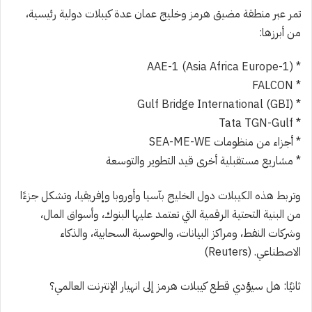
تمر عبر منطقة مضيق هرمز وخليج عمان عدة كيبلات دولية رئيسية،
من أبرزها:
* AAE-1 (Asia Africa Europe-1)
* FALCON
* Gulf Bridge International (GBI)
* Tata TGN-Gulf
* أجزاء من منظومات SEA-ME-WE
* مشاريع مستقبلية أخرى قيد التطوير والتوسعة
وتربط هذه الكيبلات دول الخليج بآسيا وأوروبا وإفريقيا، وتشكل جزءًا
من البنية التحتية الرقمية التي تعتمد عليها البنوك، وأسواق المال،
وشركات النفط، ومراكز البيانات، والحوسبة السحابية، والذكاء
الاصطناعي. (Reuters)
ثانيًا: هل سيؤدي قطع كيبلات هرمز إلى انهيار الإنترنت العالمي؟