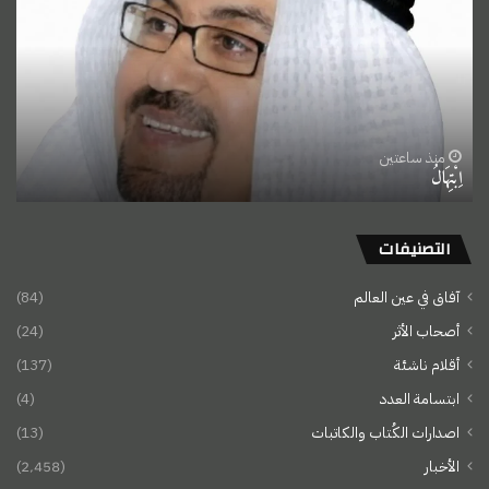
منذ ساعتين
اِبْتِهَالُ
التصنيفات
آفاق في عين العالم
(84)
أصحاب الأثر
(24)
أقلام ناشئة
(137)
ابتسامة العدد
(4)
اصدارات الكُتاب والكاتبات
(13)
الأخبار
(2٬458)