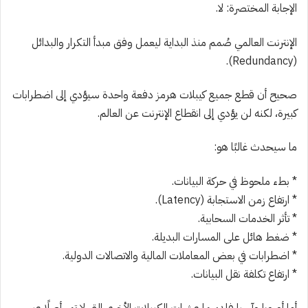
الإجابة المختصرة: لا.
الإنترنت العالمي صُمم منذ البداية ليعمل وفق مبدأ التكرار والبدائل
(Redundancy).
صحيح أن قطع جميع كيبلات هرمز دفعة واحدة سيؤدي إلى اضطرابات
كبيرة، لكنه لن يؤدي إلى انقطاع الإنترنت عن العالم.
ما سيحدث غالبًا هو:
* بطء ملحوظ في حركة البيانات.
* ارتفاع زمن الاستجابة (Latency).
* تأثر الخدمات السحابية.
* ضغط هائل على المسارات البديلة.
* اضطرابات في بعض المعاملات المالية والاتصالات الدولية.
* ارتفاع تكلفة نقل البيانات.