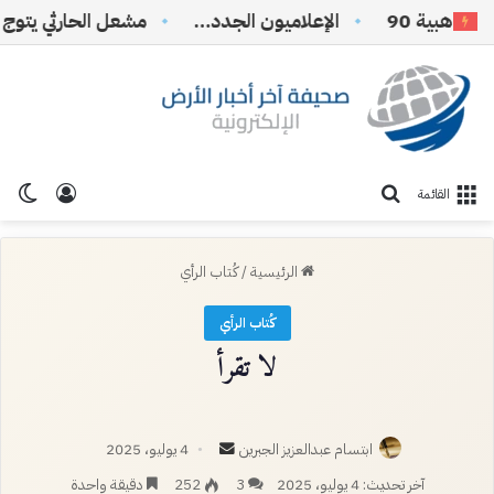
بية 90
الإعلاميون الجدد…
تسجيل ا
الو
بحث عن
القائمة
الرئيسية
/
كُتاب الرأي
كُتاب الرأي
لا تقرأ
أرسل
ابتسام عبدالعزيز الجبرين
4 يوليو، 2025
بريدا
آخر تحديث: 4 يوليو، 2025
3
252
دقيقة واحدة