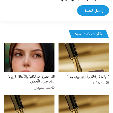
مقالات ذات صلة
” واحدة ترفعك و أخرى تهوي بك “
لقاء حصري مع الكاتبة والأستاذة التربوية
سهام حسين القحطاني
منذ 6 أيام
منذ أسبوعين