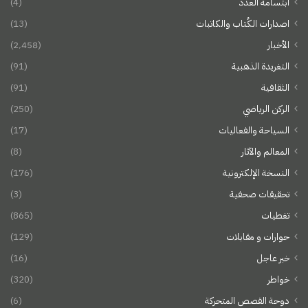
ابتسامة العدد
(4)
اصدارات الكُتاب والكاتبات
(13)
الأخبار
(2٬458)
التغريدة الذهبية
(91)
الثقافية
(91)
الركن الرياضي
(250)
السياحة والفعاليات
(17)
المعالم والآثار
(8)
النسخة الإلكترونية
(176)
تحقيقات صحفية
(3)
تغطيات
(865)
حوارات و مقابلات
(129)
خبر عاجل
(16)
خواطر
(320)
دوحة القصص المتحركة
(6)