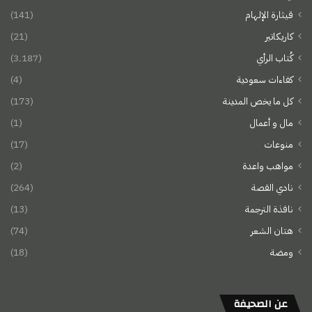
قيثارة الإلهام
(141)
كاريكاتير
(21)
كُتاب الرأي
(3٬187)
كفاءات سعودية
(4)
كل ما يخص المدينة
(173)
مال و أعمال
(1)
منوعات
(17)
مواهب واعدة
(2)
نادي القصة
(264)
نافذة الترجمة
(13)
هتان الشعر
(74)
ومضة
(18)
عن الصحيفة