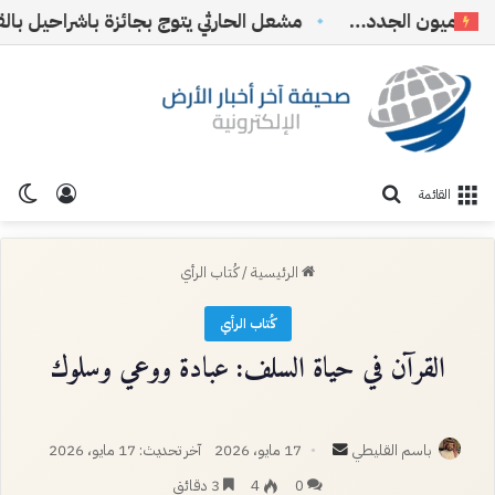
اميون الجدد…
تسجيل ا
الو
بحث عن
القائمة
الرئيسية
/
كُتاب الرأي
كُتاب الرأي
القرآن في حياة السلف: عبادة ووعي وسلوك
أرسل
باسم القليطي
17 مايو، 2026
آخر تحديث: 17 مايو، 2026
بريدا
0
4
3 دقائق