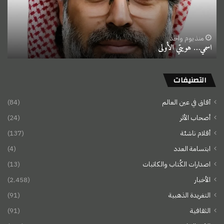
منذ يوم واحد
اسمي… هويتي الأولى
التصنيفات
آفاق في عين العالم
(84)
أصحاب الأثر
(24)
أقلام ناشئة
(137)
ابتسامة العدد
(4)
اصدارات الكُتاب والكاتبات
(13)
الأخبار
(2٬458)
التغريدة الذهبية
(91)
الثقافية
(91)