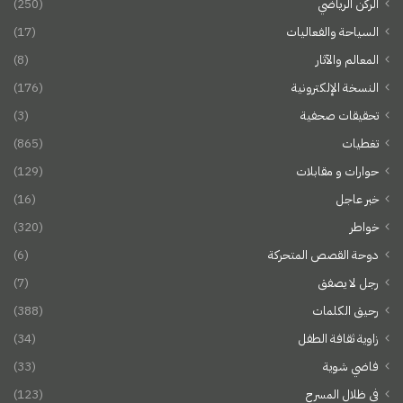
الركن الرياضي
(250)
السياحة والفعاليات
(17)
المعالم والآثار
(8)
النسخة الإلكترونية
(176)
تحقيقات صحفية
(3)
تغطيات
(865)
حوارات و مقابلات
(129)
خبر عاجل
(16)
خواطر
(320)
دوحة القصص المتحركة
(6)
رجل لا يصفق
(7)
رحيق الكلمات
(388)
زاوية ثقافة الطفل
(34)
فاضي شوية
(33)
في ظلال المسرح
(123)