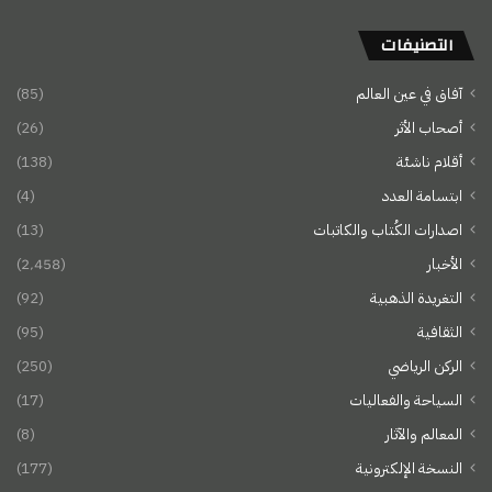
التصنيفات
آفاق في عين العالم
(85)
أصحاب الأثر
(26)
أقلام ناشئة
(138)
ابتسامة العدد
(4)
اصدارات الكُتاب والكاتبات
(13)
الأخبار
(2٬458)
التغريدة الذهبية
(92)
الثقافية
(95)
الركن الرياضي
(250)
السياحة والفعاليات
(17)
المعالم والآثار
(8)
النسخة الإلكترونية
(177)