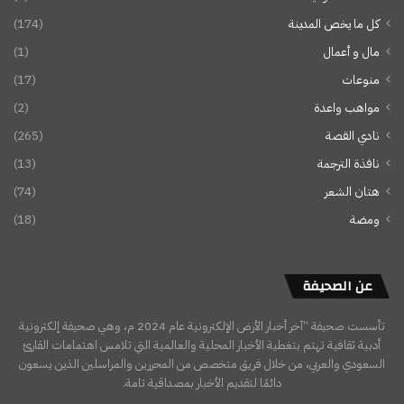
كل ما يخص المدينة
(174)
مال و أعمال
(1)
منوعات
(17)
مواهب واعدة
(2)
نادي القصة
(265)
نافذة الترجمة
(13)
هتان الشعر
(74)
ومضة
(18)
عن الصحيفة
تأسست صحيفة “آخر أخبار الأرض الإلكترونية عام 2024 م، وهي صحيفة إلكترونية
أدبية ثقافية تهتم بتغطية الأخبار المحلية والعالمية التي تلامس اهتمامات القارئ
السعودي والعربي، من خلال فريق متخصص من المحررين والمراسلين الذين يسعون
دائمًا لتقديم الأخبار بمصداقية تامة.