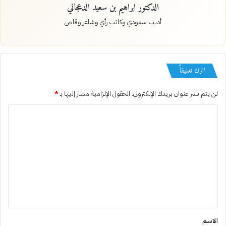
الدكتور ابراهيم بن سعيد الدعجاني
أديب سعودي وكاتب رأي وشاعر وقاص
اترك تعليقاً
لن يتم نشر عنوان بريدك الإلكتروني.
الحقول الإلزامية مشار إليها بـ
*
ا
ل
ت
ع
ل
ي
ق
*
الاسم