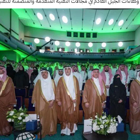
 وكفاءات الجيل القادم في مجالات التقنية المتقدمة والمتضمنة للتق