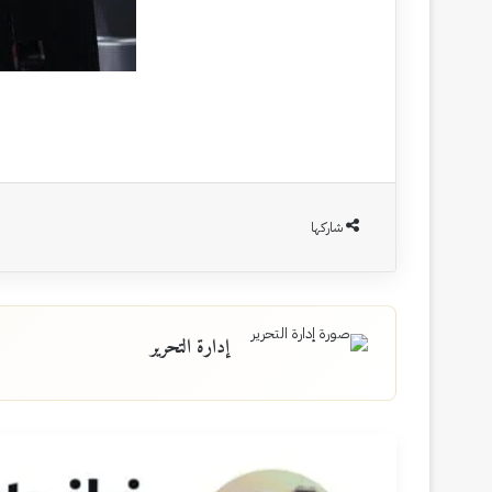
شاركها
إدارة التحرير