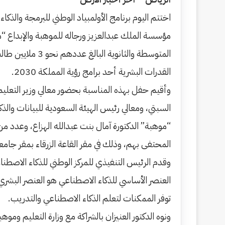
اختتم اليوم برنامج الأولمبياد الوطني للبرمجة والذ
مؤسسة الملك عبدالعزيز ورجاله للموهبة والإبداع “
المتوسطة والثا
القدرات البشرية أحد برامج رؤية المملكة 2030.
وأقيم حفل بهذه المناسبة بحضور معالي وزير التعليم 
السبتي، ومعالي رئيس الهيئة السعودية للبيانات والذ
“موهبة” الدكتورة آمال بنت عبدالله الهزاع، وعدد م
المحتفى بهم، وذلك في مقر القاعة الزرقاء بمقر جامع
وقدم الرئيس التنفيذي للمركز الوطني للذكاء الاصطناعي
العنصر الأساسي للذكاء الاصطناعي هو العنصر البش
توفر الممكنات لتعلم الذكاء الاصطناعي والتدريب.
ونوه الدكتور العنيزان بالشراكة مع وزارة التعليم وموه