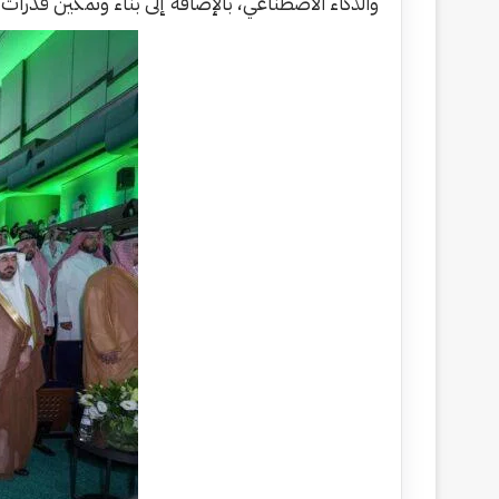
والذكاء الاصطناعي، بالإضافة إلى بناء وتمكين قدرات