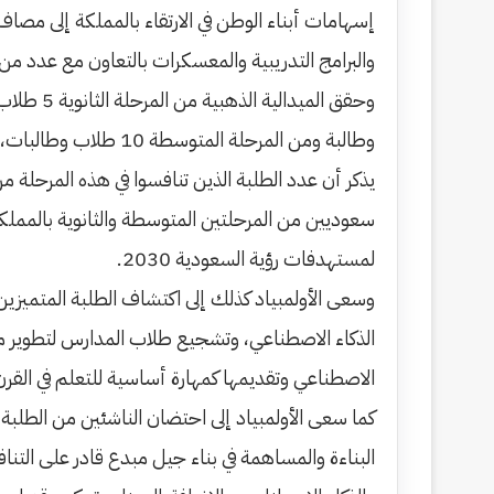
إسهامات أبناء الوطن في الارتقاء بالمملكة إلى مصا
والبرامج التدريبية والمعسكرات بالتعاون مع عدد م
وطالبة ومن المرحلة المتوسطة 10 طلاب وطالبات، وحصل على الميدالية البرونزية في المرحلة الثانوية 19 طالباً وطالبة ومن المرحلة المتوسطة 20 طالبًا وطالبة.
سعوديين من المرحلتين المتوسطة والثانوية بالمملكة
لمستهدفات رؤية السعودية 2030.
وسعى الأولمبياد كذلك إلى اكتشاف الطلبة المتميزين
الذكاء الاصطناعي، وتشجيع طلاب المدارس لتطوير مها
الاصطناعي وتقديمها كمهارة أساسية للتعلم في القر
كما سعى الأولمبياد إلى احتضان الناشئين من الطلبة 
البناءة والمساهمة في بناء جيل مبدع قادر على التناف