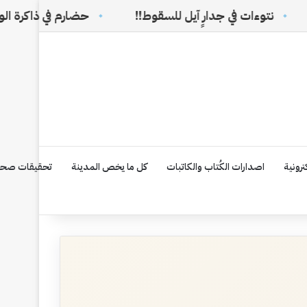
 جدارٍ آيل للسقوط!!
حضارم في ذاكرة الوطن السعودي
رونية
اصدارات الكُتاب والكاتبات
كل ما يخص المدينة
تحقيقات صحف