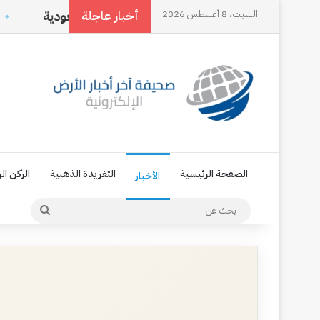
السبت، 8 أغسطس 2026
مكة، تجسيد للإرادة السياسية السعودية
ناجي العلي.. ال
أخبار عاجلة
الصفحة الرئيسية
التغريدة الذهبية
الركن ال
الأخبار
بحث
عن