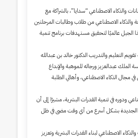
انات والذكاء الاصطناعي “سدايا”، بالشراكة مع
جة والذكاء الاصطناعي من طلاب وطالبات المرحلتين
يز تنافسية هذا الجيل عالميًا لتحقيق مستهدفات برنامج تنمية
ويم التعليم والتدريب الدكتور خالد بن عبدالله
ة الملك عبدالعزيز ورجاله للموهبة والإبداع
في مجال الذكاء الاصطناعي، وأهالي الطلبة
عي ودوره في تنمية القدرات البشرية، مشيرًا إلى أن
نيات الجديدة بشكل أسرع من أي وقت مضى في ظل
 والذكاء الاصطناعي لبناء القدرات البشرية وتعزيز