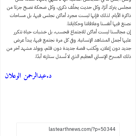
مجلس يترك أثرًا، وكل حديث يخلّف ذكرى، وكل ضحكة تصبح جزءًا من
ذاكرة الأيام. لذلك فإنها ليست مجرد أماكن نجلس فيها، بل مساحات
نصنع فيها أنفسنا وعلاقاتنا وحكاياتنا.
إن مجالسنا ليست أماكن للاجتماع فحسب، بل خشبات حياة تتكرر
عليها أجمل المشاهد الإنسانية. وفي كل مرة نجتمع فيها، يبدأ عرض
جديد دون إعلان، وتُكتب قصة جديدة دون قلم، ويولد مشهد آخر من
ذلك المسرح الإنساني العظيم الذي لا تُسدل ستارته أبدًا.
د.عبدالرحمن الوعلان