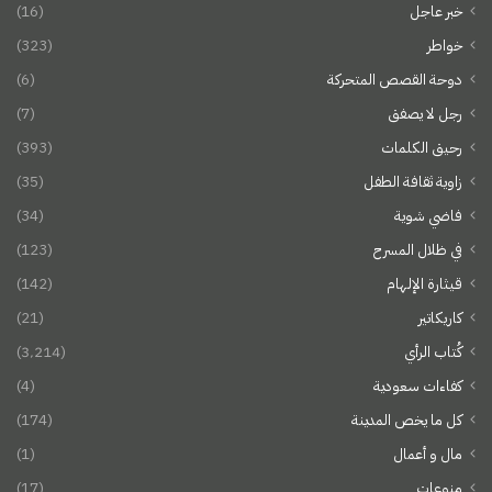
خبر عاجل
(16)
خواطر
(323)
دوحة القصص المتحركة
(6)
رجل لا يصفق
(7)
رحيق الكلمات
(393)
زاوية ثقافة الطفل
(35)
فاضي شوية
(34)
في ظلال المسرح
(123)
قيثارة الإلهام
(142)
كاريكاتير
(21)
كُتاب الرأي
(3٬214)
كفاءات سعودية
(4)
كل ما يخص المدينة
(174)
مال و أعمال
(1)
منوعات
(17)