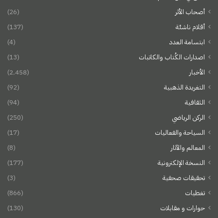
أصحاب الأثر
(26)
أقلام ناشئة
(137)
ابتسامة العدد
(4)
اصدارات الكُتاب والكاتبات
(13)
الأخبار
(2٬458)
التغريدة الذهبية
(92)
الثقافية
(94)
الركن الرياضي
(250)
السياحة والفعاليات
(17)
المعالم والآثار
(8)
النسخة الإلكترونية
(177)
تحقيقات صحفية
(3)
تغطيات
(866)
حوارات و مقابلات
(130)