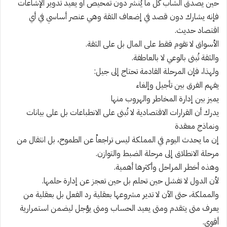
حين يصدق الشاب كل ما يُنشر دون تمحيص أو يعيد تدوير الإشاعات
فإنه يشارك دون قصد في إضعاف الثقة وهي عنصر أساسي في أي
اقتصاد حديث.
الأسواق لا تقوم فقط على المال بل على الثقة.
والثقة تُبنى بالوعي لا بالعاطفة.
ولهذا، فإن المرحلة القادمة تحتاج إلى جيل:
يفهم الفرق بين تأجيل وإلغاء
يميز بين إدارة المخاطر والهروب منها
يدرك أن القرارات الاقتصادية لا تُبنى على الانطباعات بل على بيانات
ونماذج معقدة
إن ما يحدث اليوم في المملكة ليس تراجعاْ عن الطموح، بل انتقال من
مرحلة الانطلاق إلى مرحلة الضبط والتوازن.
وهذه أخطر المراحل وأكثرها أهمية.
لأن الدول لا تفشل حين تحلم بل حين تعجز عن إدارة حلمها.
والمملكة، حتى الآن لا تدير مشروعها بعقلية رد الفعل بل بعقلية من
يعرف متى يتقدم ومتى يعيد الحساب ومتى يؤجل ليضمن استمرارية
أقوى.