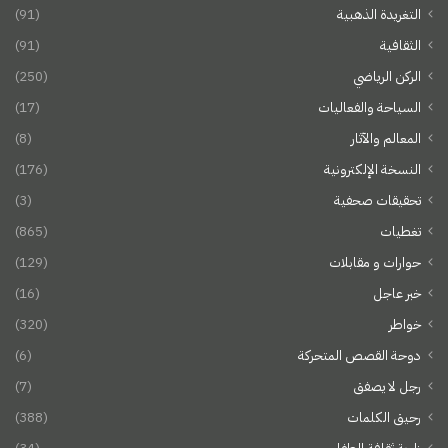
التغريدة الذهبية
(91)
الثقافية
(91)
الركن الرياضي
(250)
السياحة والفعاليات
(17)
المعالم والآثار
(8)
النسخة الإلكترونية
(176)
تحقيقات صحفية
(3)
تغطيات
(865)
حوارات و مقابلات
(129)
خبر عاجل
(16)
خواطر
(320)
دوحة القصص المتحركة
(6)
رجل لا يصفق
(7)
رحيق الكلمات
(388)