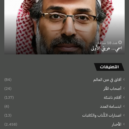
الأولى
منذ 18 ساعة
اسمي… هويتي الأولى
التصنيفات
آفاق في عين العالم
(84)
أصحاب الأثر
(24)
أقلام ناشئة
(137)
ابتسامة العدد
(4)
اصدارات الكُتاب والكاتبات
(13)
الأخبار
(2٬458)