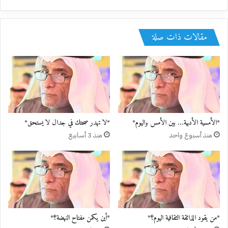
مقالات ذات صلة
*الأمسية الأدبية… بين الأمس واليوم*
*لا تهدر صحتك في جدال لا يستحق*
منذ أسبوع واحد
منذ 3 أسابيع
*من يقود الذائقة الثقافية اليوم؟*
*أين يكمن مفتاح النهضة؟*