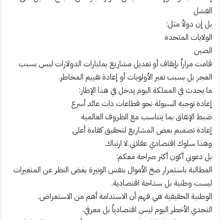
الفشل
بل إن دولاْ مثل:
الولايات المتحدة
الصين
قامت مراراْ بإيقاف أو تعديل مشاريع بمليارات الدولارات ليس بسبب
العجز بل بسبب تغير الأولويات أو إعادة تقييم المخاطر.
ما يحدث في المملكة اليوم يدخل في هذا الإطار:
إعادة توجيه السيولة نحو قطاعات ذات عائد أسرع
ضبط الإنفاق بما يتناسب مع الظروف العالمية
إعادة تصميم بعض المشاريع لتحقيق كفاءة أعلى
وهذا سلوك اقتصادي عقلاني لا ارتباك.
بل دعوني أكون أكثر صراحة معكم:
المطالبة باستمرار ضخ الأموال بنفس الوتيرة بغض النظر عن المتغيرات
ليست وطنية بل سذاجة اقتصادية.
الوطنية الحقيقية هي فهم أن الاستدامة أهم من الاستعراض.
التحدي الأخطر اليوم ليس اقتصادياْ بل معرفي.