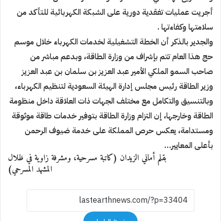
أجريت عمليات تفقدية دورية على الشبكة الكهربائية للتأكد
من
سلامتها وكفاءتها .
والجدير بالذكر أن الخطة التشغيلية لخدمات الكهرباء خلال موسم
حج هذا العام تتم بإشراف من وزارة الطاقة، وبدعم
مباشر من
صاحب السمو الملكي الأمير عبد العزيز بن سلمان بن عبد العزيز
وزير الطاقة رئيس مجلس إدارة الهيئة
السعودية لتنظيم الكهرباء،
وبالتنسيق والتكامل مع مختلف الجهات ذات العلاقة داخل منظومة
الطاقة وخارجها، إن
التزام وزارة الطاقة بتوفير خدمات طاقة موثوقة
ومستدامة، يعكس حرص المملكة على خدمة ضيوف الرحمن
بأعلى
المعايير…
بقلم أماني الزيدان (كاتبة مسرحية، ومشرفة زاوية في ظلال
المشهد المسرحي)