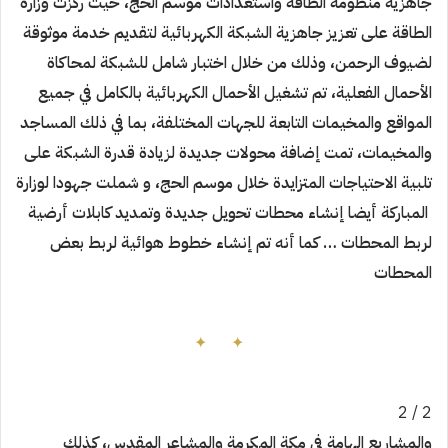
جاهزية منظومة
الطاقة واستعدادات موسم الحج، حيث ركزت وزارة
الطاقة على تعزيز جاهزية الشبكة الكهربائية لتقديم خدمة موثوقة
لضيوف الرحمن، وذلك من خلال اختبار شامل للشبكة لمحاكاة
الأحمال الفعلية، تم تشغيل الأحمال الكهربائية بالكامل
في جميع
المواقع والمخيمات التابعة للجهات المختلفة، بما في ذلك المساجد
والمخيمات، تمت إضافة محولات جديدة
لزيادة قدرة الشبكة على
تلبية الاحتياجات المتزايدة خلال موسم الحج، و شملت جهودا لوزارة
المباركة أيضا إنشاء
محطات تحويل جديدة وتمديد كابلات أرضية
لربط المحطات … كما أنه تم إنشاء خطوط هوائية لربط بعض
المحطات
2 / 2
والمشاريع الهامة في مكة المكرمة والمشاعر المقدس، كذلك