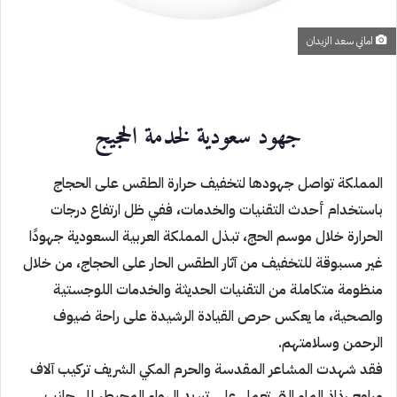
اماني سعد الزيدان
جهود سعودية لخدمة الحجيج
المملكة تواصل جهودها لتخفيف حرارة الطقس على الحجاج
باستخدام أحدث التقنيات والخدمات، ففي ظل ارتفاع
درجات
الحرارة خلال موسم الحج، تبذل المملكة العربية السعودية جهودًا
غير مسبوقة للتخفيف من آثار الطقس الحار
على الحجاج، من خلال
منظومة متكاملة من التقنيات الحديثة والخدمات اللوجستية
والصحية، ما يعكس حرص القيادة
الرشيدة على راحة ضيوف
الرحمن وسلامتهم.
فقد شهدت المشاعر المقدسة والحرم المكي الشريف تركيب آلاف
مراوح رذاذ الماء التي تعمل على تبريد الهواء المحيط،
إلى جانب