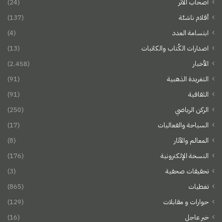
أصحاب الأثر
(24)
أقلام ناشئة
(137)
ابتسامة العدد
(4)
اصدارات الكُتاب والكاتبات
(13)
الأخبار
(2٬458)
التغريدة الذهبية
(91)
الثقافية
(91)
الركن الرياضي
(250)
السياحة والفعاليات
(17)
المعالم والآثار
(8)
النسخة الإلكترونية
(176)
تحقيقات صحفية
(3)
تغطيات
(865)
حوارات و مقابلات
(129)
خبر عاجل
(16)