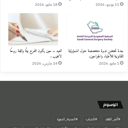
11 يونيو، 2026
18 مايو، 2026
جدة تحتضن ندوة متخصصة حول المسؤولية
العيد .. حين يكون الفرح بيتًا واللمة روحًا
القانونية للأطباء والجراحين.
لاتغيب .
1 مايو، 2026
24 مارس، 2026
الوسوم
#ألم_الفقد
#الشباب
#المدينة_المنورة