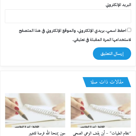
البريد الإلكتروني
احفظ اسمي، بريدي الإلكتروني، والموقع الإلكتروني في هذا المتصفح
لاستخدامها المرة المقبلة في تعليقي.
مقالات ذات صلة
“نظام الطيبات” – أين يقف الوعي الصحي
حين يمنحنا الله فرصة للتغيير