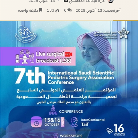
أرسل
اميرة عبدالله المغامسي
13 أكتوبر، 2025
بريدا
آخر تحديث: 13 أكتوبر، 2025
0
133
دقيقة واحدة
إلكترونيا