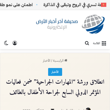
ة تسري في الروح وتبقى في الذاكرة
اطمئن على نمو طفلك
تسجيل ا
الو
بحث عن
القائمة
الرئيسية
/
الأخبار
الأخبار
انطلاق ورشة “المهارات الجراحية” ضمن فعاليات
المؤتمر الدولي السابع لجراحة الأطفال بالطائف