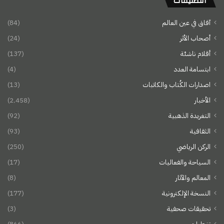
التصنيفات
آفاق في عين العالم
(84)
أصحاب الأثر
(24)
أقلام ناشئة
(137)
ابتسامة العدد
(4)
اصدارات الكُتاب والكاتبات
(13)
الأخبار
(2٬458)
التغريدة الذهبية
(92)
الثقافية
(93)
الركن الرياضي
(250)
السياحة والفعاليات
(17)
المعالم والآثار
(8)
النسخة الإلكترونية
(177)
تحقيقات صحفية
(3)