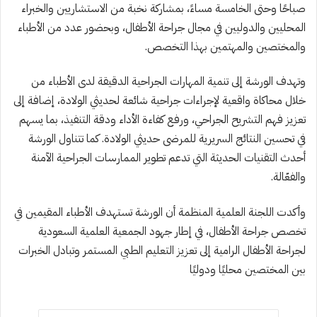
صباحًا وحتى الخامسة مساءً، بمشاركة نخبة من الاستشاريين والخبراء
المحليين والدوليين في مجال جراحة الأطفال، وبحضور عدد من الأطباء
والمختصين والمهتمين بهذا التخصص.
وتهدف الورشة إلى تنمية المهارات الجراحية الدقيقة لدى الأطباء من
خلال محاكاة واقعية لإجراءات جراحية شائعة لحديثي الولادة، إضافة إلى
تعزيز فهم التشريح الجراحي، ورفع كفاءة الأداء ودقة التنفيذ، بما يسهم
في تحسين النتائج السريرية للمرضى حديثي الولادة. كما تتناول الورشة
أحدث التقنيات الحديثة التي تدعم تطوير الممارسات الجراحية الآمنة
والفعّالة.
وأكدت اللجنة العلمية المنظمة أن الورشة تستهدف الأطباء المقيمين في
تخصص جراحة الأطفال، في إطار جهود الجمعية العلمية السعودية
لجراحة الأطفال الرامية إلى تعزيز التعليم الطبي المستمر وتبادل الخبرات
بين المختصين محليًا ودوليًا