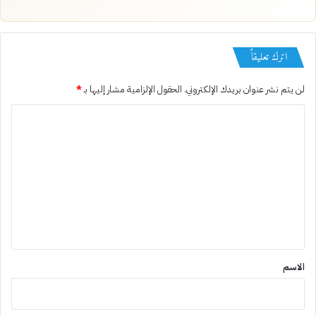
اترك تعليقاً
لن يتم نشر عنوان بريدك الإلكتروني.
الحقول الإلزامية مشار إليها بـ
*
ا
ل
ت
ع
ل
ي
ق
*
الاسم