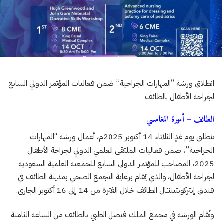
انطلاق ورشة “المهارات الجراحية” ضمن فعاليات المؤتمر الدولي السابع
لجراحة الأطفال بالطائف
الطائف – أميرة المغامسي
تنطلق يوم غدٍ الثلاثاء 14 أكتوبر 2025م، أعمال ورشة “المهارات
الجراحية”، ضمن فعاليات الملتقى العلمي الدولي لجراحة الأطفال
2025، المصاحب للمؤتمر الدولي السابع للجمعية العلمية السعودية
لجراحة الأطفال، والذي يُقام برعاية التجمع الصحي بمدينة الطائف في
فندق إنتركونتيننتال الطائف خلال الفترة من 14 إلى 16 أكتوبر الجاري.
وتُقام الورشة في مجمع الملك فيصل الطبي بالطائف من الساعة الثامنة