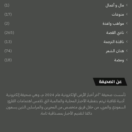
مال و أعمال
(1)
منوعات
(17)
مواهب واعدة
(2)
نادي القصة
(265)
نافذة الترجمة
(13)
هتان الشعر
(74)
ومضة
(18)
عن الصحيفة
تأسست صحيفة “آخر أخبار الأرض الإلكترونية عام 2024 م، وهي صحيفة إلكترونية
أدبية ثقافية تهتم بتغطية الأخبار المحلية والعالمية التي تلامس اهتمامات القارئ
السعودي والعربي، من خلال فريق متخصص من المحررين والمراسلين الذين يسعون
دائمًا لتقديم الأخبار بمصداقية تامة.