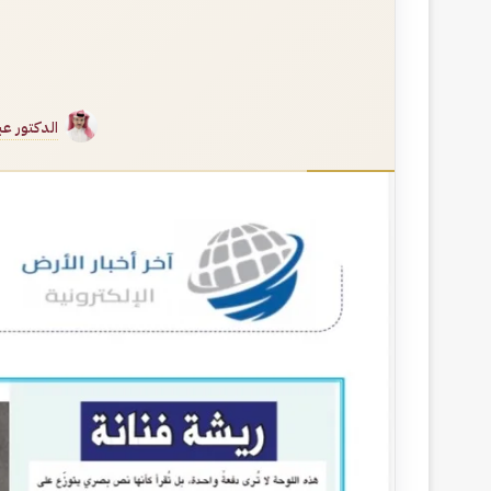
الدكتور عب