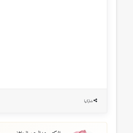
شاركها