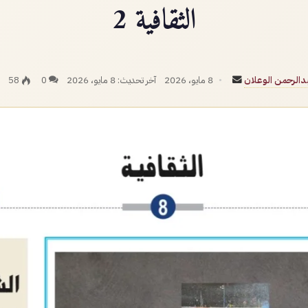
الثقافية 2
أرسل
دالرحمن الوعلان
8 مايو، 2026
آخر تحديث: 8 مايو، 2026
0
58
بريدا
إلكترونيا