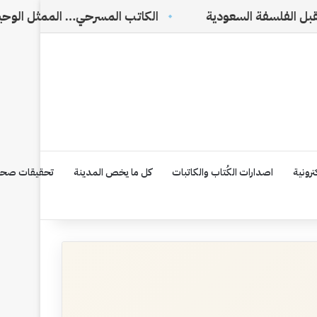
دية
الكاتب المسرحي… الممثل الوحيد الذي لا يراه الجمه
رونية
اصدارات الكُتاب والكاتبات
كل ما يخص المدينة
تحقيقات صحف