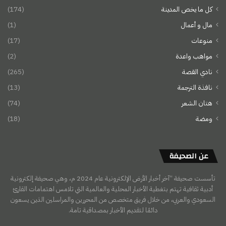
كل ما يخص المدينة
(174)
مال و أعمال
(1)
منوعات
(17)
مواهب واعدة
(2)
نادي القصة
(265)
نافذة الترجمة
(13)
هتان الشعر
(74)
ومضة
(18)
عن الصحيفة
تأسست صحيفة “آخر أخبار الأرض الإلكترونية عام 2024 م، وهي صحيفة إلكترونية
أدبية ثقافية تهتم بتغطية الأخبار المحلية والعالمية التي تلامس اهتمامات القارئ
السعودي والعربي، من خلال فريق متخصص من المحررين والمراسلين الذين يسعون
دائمًا لتقديم الأخبار بمصداقية تامة.