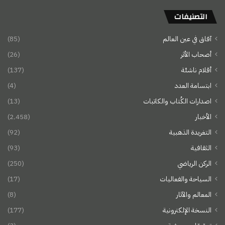
التصنيفات
آفاق في عين العالم
(85)
أصحاب الأثر
(26)
أقلام ناشئة
(137)
ابتسامة العدد
(4)
اصدارات الكُتاب والكاتبات
(13)
الأخبار
(2٬458)
التغريدة الذهبية
(92)
الثقافية
(93)
الركن الرياضي
(250)
السياحة والفعاليات
(17)
المعالم والآثار
(8)
النسخة الإلكترونية
(177)