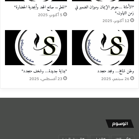
*الأمانة …جوهو الإيمان وميزان الضمير في
*المعلم .. صانع المجد وأبجدية الحضارة*
زمن التهاون.*
5 أكتوبر، 2025
12 أكتوبر، 2025
وطن شامخ… ومجد متجدد
*بداية جديدة… وشغف متجدد*
26 سبتمبر، 2025
23 أغسطس، 2025
الوسوم