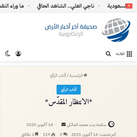
 السعودية
ناجي العلي.. الشاهد الحافي
ما وراء النفط… 
تسجيل ا
الو
بحث عن
القائمة
الرئيسية
/
كُتاب الرأي
كُتاب الرأي
*الانتظار المقدّس*
أرسل
سلامة بنت محمد المالكي
14 أكتوبر، 2025
بريدا
آخر تحديث: 14 أكتوبر، 2025
0
119
2 دقائق