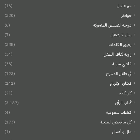
خبر عاجل
(16)
خواطر
(320)
دوحة القصص المتحركة
(6)
رجل لا يصفق
(7)
رحيق الكلمات
(388)
زاوية ثقافة الطفل
(34)
فاضي شوية
(33)
في ظلال المسرح
(123)
قيثارة الإلهام
(141)
كاريكاتير
(21)
كُتاب الرأي
(3٬187)
كفاءات سعودية
(4)
كل ما يخص المدينة
(173)
مال و أعمال
(1)