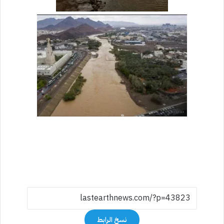
نسخ الرابط