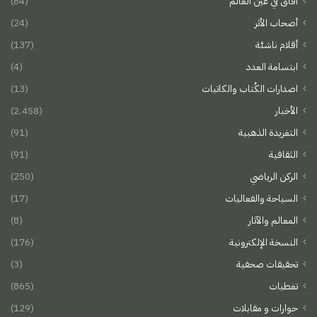
آفاق في عين العالم
(84)
أصحاب الأثر
(24)
أقلام ناشئة
(137)
ابتسامة العدد
(4)
اصدارات الكُتاب والكاتبات
(13)
الأخبار
(2٬458)
التغريدة الذهبية
(91)
الثقافية
(91)
الركن الرياضي
(250)
السياحة والفعاليات
(17)
المعالم والآثار
(8)
النسخة الإلكترونية
(176)
تحقيقات صحفية
(3)
تغطيات
(865)
حوارات و مقابلات
(129)