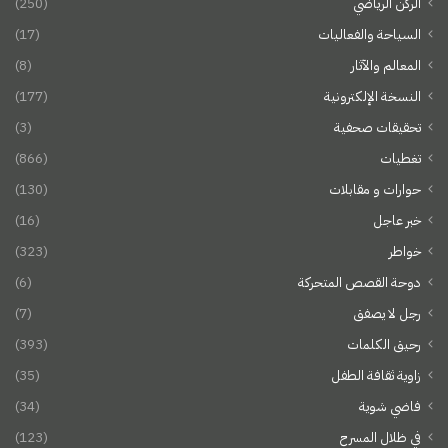
الركن الرياضي
(250)
السياحة والفعاليات
(17)
المعالم والآثار
(8)
النسخة الإلكترونية
(177)
تحقيقات صحفية
(3)
تغطيات
(866)
حوارات و مقابلات
(130)
خبر عاجل
(16)
خواطر
(323)
دوحة القصص المتحركة
(6)
رجل لا يصفق
(7)
رحيق الكلمات
(393)
زاوية ثقافة الطفل
(35)
فاضي شوية
(34)
في ظلال المسرح
(123)