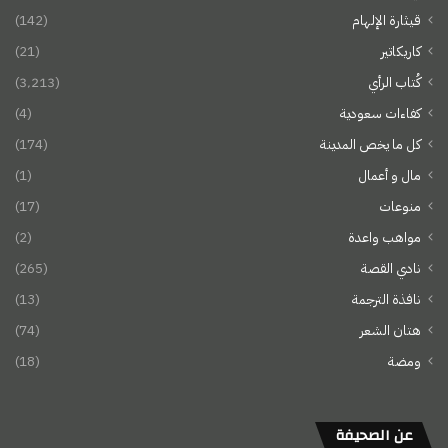
قيثارة الإلهام
(142)
كاريكاتير
(21)
كُتاب الرأي
(3٬213)
كفاءات سعودية
(4)
كل ما يخص المدينة
(174)
مال و أعمال
(1)
منوعات
(17)
مواهب واعدة
(2)
نادي القصة
(265)
نافذة الترجمة
(13)
هتان الشعر
(74)
ومضة
(18)
عن الصحيفة