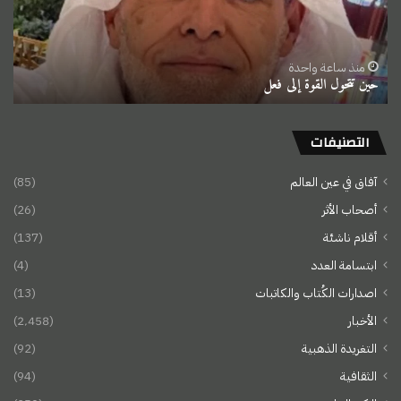
منذ ساعة واحدة
حين تتحول القوة إلى فعل
التصنيفات
آفاق في عين العالم
(85)
أصحاب الأثر
(26)
أقلام ناشئة
(137)
ابتسامة العدد
(4)
اصدارات الكُتاب والكاتبات
(13)
الأخبار
(2٬458)
التغريدة الذهبية
(92)
الثقافية
(94)