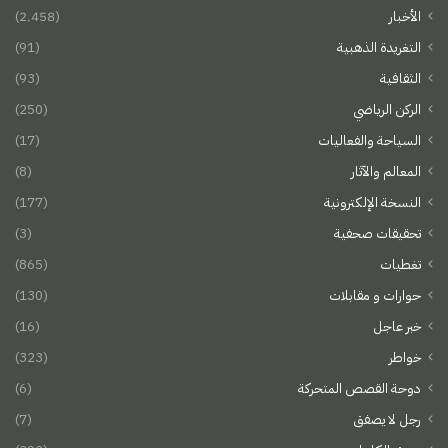
الأخبار
(2٬458)
التغريدة الذهبية
(91)
الثقافية
(93)
الركن الرياضي
(250)
السياحة والفعاليات
(17)
المعالم والآثار
(8)
النسخة الإلكترونية
(177)
تحقيقات صحفية
(3)
تغطيات
(865)
حوارات و مقابلات
(130)
خبر عاجل
(16)
خواطر
(323)
دوحة القصص المتحركة
(6)
رجل لا يصفق
(7)