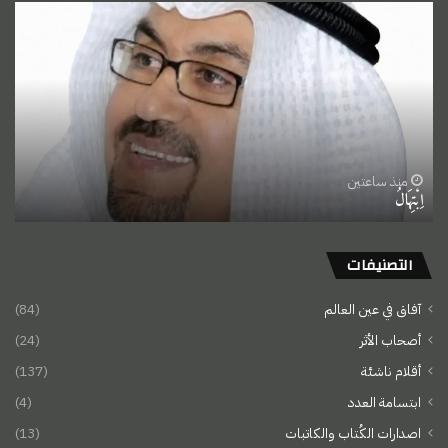
اِبْتِهَالُ
منذ ساعتين
اِبْتِهَالُ
التصنيفات
آفاق في عين العالم
(84)
أصحاب الأثر
(24)
أقلام ناشئة
(137)
ابتسامة العدد
(4)
اصدارات الكُتاب والكاتبات
(13)