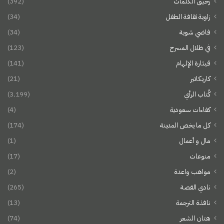
رحيق الكلمات
(392)
زاوية ثقافة الطفل
(34)
فاضي شوية
(34)
في ظلال المسرح
(123)
قيثارة الإلهام
(141)
كاريكاتير
(21)
كُتاب الرأي
(3٬199)
كفاءات سعودية
(4)
كل ما يخص المدينة
(174)
مال و أعمال
(1)
منوعات
(17)
مواهب واعدة
(2)
نادي القصة
(265)
نافذة الترجمة
(13)
هتان الشعر
(74)