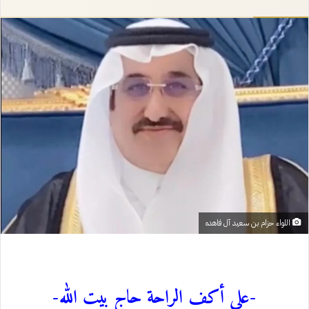
إلكترونيا
اللواء حزام بن سعيد آل فاهده
-على أكف الراحة حاج بيت الله-