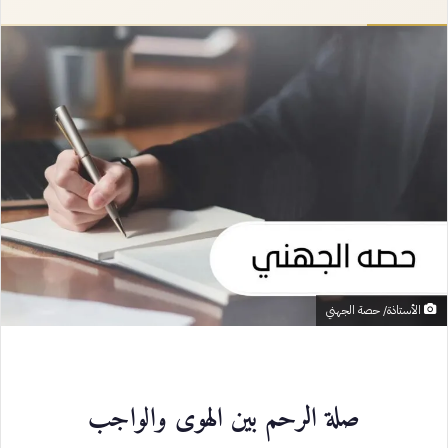
إلكترونيا
الأستاذة/ حصة الجهني
صلة الرحم بين الهوى والواجب