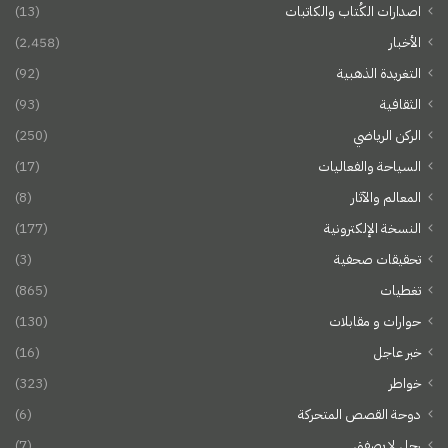
اصدارات الكُتاب والكاتبات
(13)
الأخبار
(2٬458)
التغريدة الذهبية
(92)
الثقافية
(93)
الركن الرياضي
(250)
السياحة والفعاليات
(17)
المعالم والآثار
(8)
النسخة الإلكترونية
(177)
تحقيقات صحفية
(3)
تغطيات
(865)
حوارات و مقابلات
(130)
خبر عاجل
(16)
خواطر
(323)
دوحة القصص المتحركة
(6)
رجل لا يصفق
(7)