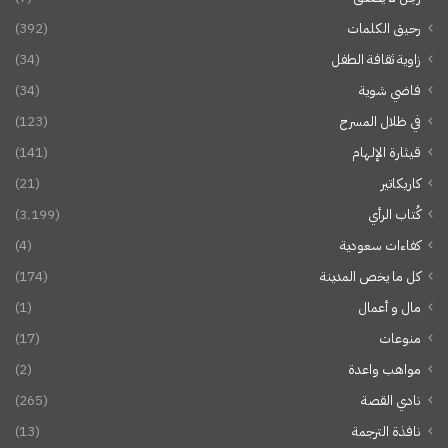
رحيق الكلمات
(392)
زاوية ثقافة الطفل
(34)
فاضي شوية
(34)
في ظلال المسرح
(123)
قيثارة الإلهام
(141)
كاريكاتير
(21)
كُتاب الرأي
(3٬199)
كفاءات سعودية
(4)
كل ما يخص المدينة
(174)
مال و أعمال
(1)
منوعات
(17)
مواهب واعدة
(2)
نادي القصة
(265)
نافذة الترجمة
(13)