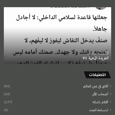
التغريدة
الذهبية
91
منذ 4 ساعات
التغريدة الذهبية 91
التصنيفات
آفاق في عين العالم
(84)
أصحاب الأثر
(24)
أقلام ناشئة
(137)
ابتسامة العدد
(4)