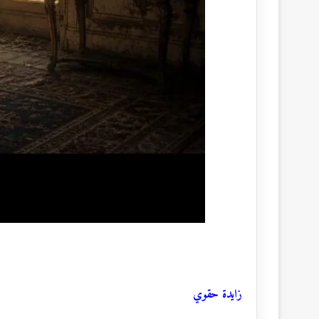
زايدة حقوي