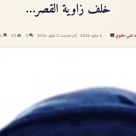
خلف زاوية القصر…
أرسل
ه علي حقوي
2 مايو، 2026
آخر تحديث: 2 مايو، 2026
0
43
دق
بريدا
إلكترونيا