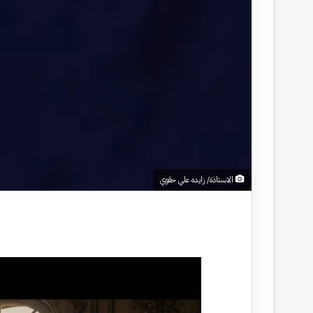
الاستاذة/ زايده علي حقوي