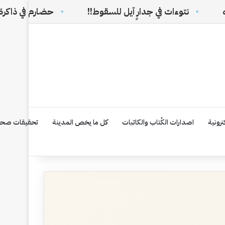
ءات في جدارٍ آيل للسقوط!!
حضارم في ذاكرة الوطن السع
رونية
اصدارات الكُتاب والكاتبات
كل ما يخص المدينة
تحقيقات صحف