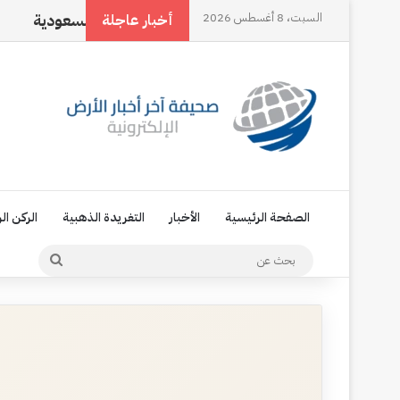
السبت، 8 أغسطس 2026
تفاقية مكة، تجسيد للإرادة السياسية السعودية
ناجي العل
أخبار عاجلة
الصفحة الرئيسية
الأخبار
التغريدة الذهبية
الركن ال
بحث
عن