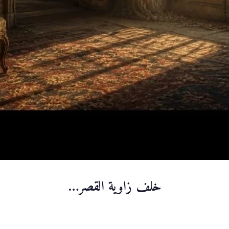
خلف زاوية القصر…