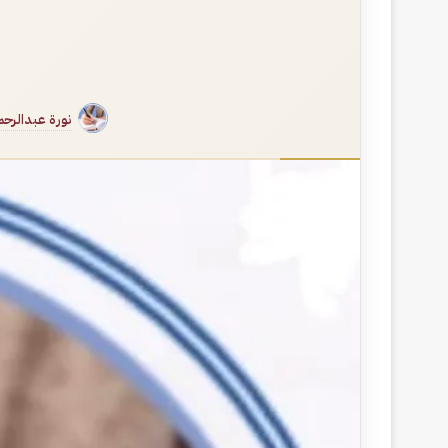
نورة عبدالرح