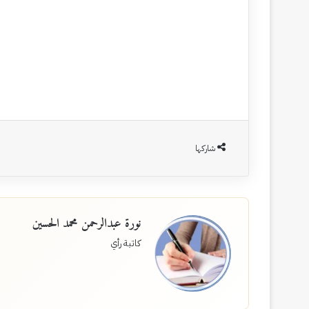
شاركها
نورة عبدالرحمن محمد الحسين
كاتبة رأي