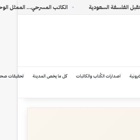
السعودية
الكاتب المسرحي… الممثل الوحيد الذي لا يراه
رونية
اصدارات الكُتاب والكاتبات
كل ما يخص المدينة
تحقيقات صحف