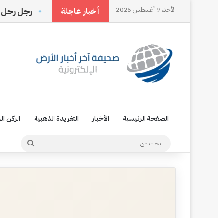
الأحد، 9 أغسطس 2026
 يحددها الناس بل تصنعها أنت
رجل رحل وترك اسمه في ذ
أخبار عاجلة
الصفحة الرئيسية
الأخبار
التغريدة الذهبية
الركن ال
بحث
عن