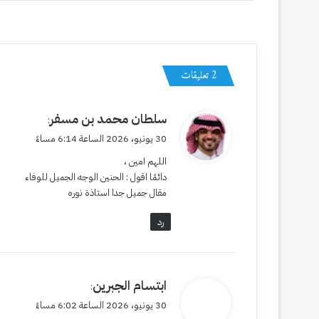
‫2 تعليقات
ي
سلطان محمد بن مسفر
:
ق
30 يونيو، 2026 الساعة 6:14 مساءً
و
اللهم امين ،
ل
دائمًا اقول : الحنين الوجه الجميل للوفاء
مقال جميل جدا استاذة نوره
رد
ي
ابتسام الجبرين
:
ق
30 يونيو، 2026 الساعة 6:02 مساءً
و