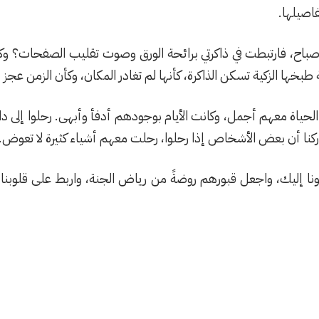
فاصيلها.
صباح، فارتبطت في ذاكرتي برائحة الورق وصوت تقليب الصفحات؟ 
بخها الزكية تسكن الذاكرة، كأنها لم تغادر المكان، وكأن الزمن عجز 
ت الحياة معهم أجمل، وكانت الأيام بوجودهم أدفأ وأبهى. رحلوا إلى 
وأدركنا أن بعض الأشخاص إذا رحلوا، رحلت معهم أشياء كثيرة لا تعوض.
قونا إليك، واجعل قبورهم روضةً من رياض الجنة، واربط على قلوبنا 