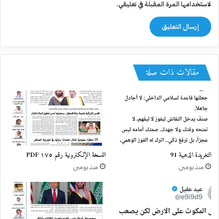
لاستخدامها المرة المقبلة في تعليقي.
مقالات ذات صلة
التغريدة الذهبية 91
النسخة الإلكترونية رقم ١٧٥ PDF
منذ يومين
منذ يومين