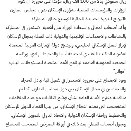
ريال سعودي بدلاً من 100 ألف ريال، مؤكدًا على ضرورة أن تقوم
الوزارات والمؤسسات المعنية بشؤون الإسكان بدول مجلس التعاون
بالترويج للدورة الجديدة للجائزة لتوسيع نطاق المشاركة.
وأكد أصحاب المعالي والسعادة الوزراء على أهمية الاستمرار في المشاركة
بالنشاطات والاجتماعات الإقليمية والدولية ذات الصلة بمجال الإسكان
لإبراز العمل الإسكاني الخليجي، وترشيح دولة الإمارات العربية المتحدة
لعضوية المكتب التنفيذي لمجمعة آسيا والمحيط الهادي، ورئاسة
الجمعية العمومية القادمة لبرنامج الأمم المتحدة للمستوطنات البشرة
“موائل”.
ونوه الاجتماع على ضرورة الاستمرار في تفعيل آلية تبادل الخبراء
والمختصين في مجال الإسكان بين دول مجلس التعاون، كما تم
مناقشة مقترح الأمانة العامة بشأن توقيع اتفاقيات مع عدد المنظمات
المتخصصة التي تخدم القطاع الإسكاني، من بينها الاتحاد الدولي للإسكان
والتخطيط ورابطة الإسكان الدولية والاتحاد الدولي للتمويل الإسكاني.
وتجول أصحاب المعالي بعد ذلك في أروقة المعرض المصاحب للاجتماع