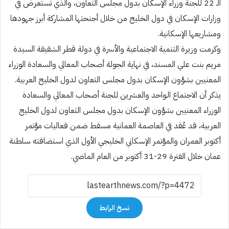
الـ 22 للجنة وزراء الإسكان بدول مجلس التعاون، والذي تستعرض في
وزارات الإسكان في دول الخليج من خلال أجنحتها المشاركة أبرز جهودها
ومشاريعها الإسكانية.
وكرمت وزيرة التنمية الاجتماعية والأسرة في دولة قطر الشقيقة السيدة
مريم بنت علي المسند، في نهاية الجولة أصحاب المعالي والسعادة الوزراء
المعنيين بشؤون الإسكان بدول مجلس التعاون لدول الخليج العربية.
يذكر أن الاجتماع الـواحد والعشرين للجنة أصحاب المعالي والسعادة
الوزراء المعنيين بشؤون الإسكان بدول مجلس التعاون لدول الخليج
العربية، قد عُقد في العاصمة العمانية مسقط ضمن فعاليات مؤتمر
أكتوبر العمران والمؤتمر الإسكاني الخليجي الأول الذي استضافته سلطنة
عمان خلال الفترة 29-31 أكتوبر من العام الماضي.
نسخ الرابط