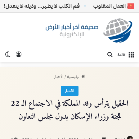
 العدل المقلوب
فم الكلب لا يطهر… وذيله لا ينعدل!
*
تسجيل ا
الو
بحث عن
القائمة
الرئيسية
/
الأخبار
الأخبار
الحقيل يترأس وفد المملكة في الاجتماع الـ 22
للجنة وزراء الإسكان بدول مجلس التعاون