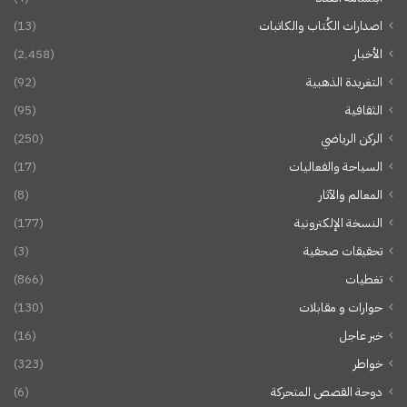
اصدارات الكُتاب والكاتبات
(13)
الأخبار
(2٬458)
التغريدة الذهبية
(92)
الثقافية
(95)
الركن الرياضي
(250)
السياحة والفعاليات
(17)
المعالم والآثار
(8)
النسخة الإلكترونية
(177)
تحقيقات صحفية
(3)
تغطيات
(866)
حوارات و مقابلات
(130)
خبر عاجل
(16)
خواطر
(323)
دوحة القصص المتحركة
(6)