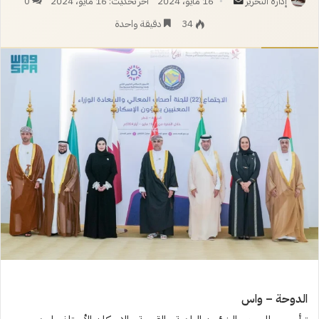
أرسل
إدارة التحرير
16 مايو، 2024
آخر تحديث: 16 مايو، 2024
0
بريدا
34
دقيقة واحدة
إلكترونيا
الدوحة – واس