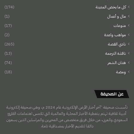
كل ما يخص المدينة
(174)
مال و أعمال
(1)
منوعات
(17)
مواهب واعدة
(2)
نادي القصة
(265)
نافذة الترجمة
(13)
هتان الشعر
(74)
ومضة
(18)
عن الصحيفة
تأسست صحيفة “آخر أخبار الأرض الإلكترونية عام 2024 م، وهي صحيفة إلكترونية
أدبية ثقافية تهتم بتغطية الأخبار المحلية والعالمية التي تلامس اهتمامات القارئ
السعودي والعربي، من خلال فريق متخصص من المحررين والمراسلين الذين يسعون
دائمًا لتقديم الأخبار بمصداقية تامة.