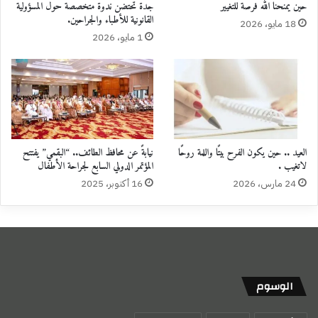
حين يمنحنا الله فرصة للتغيير
جدة تحتضن ندوة متخصصة حول المسؤولية
القانونية للأطباء والجراحين.
18 مايو، 2026
1 مايو، 2026
العيد .. حين يكون الفرح بيتًا واللمة روحًا
نيابةً عن محافظ الطائف.. “البقمي” يفتتح
لاتغيب .
المؤتمر الدولي السابع لجراحة الأطفال
24 مارس، 2026
16 أكتوبر، 2025
الوسوم