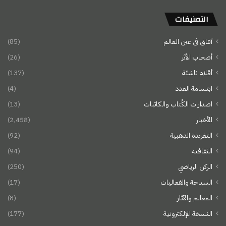
التصنيفات
آفاق في عين العالم
(85)
أصحاب الأثر
(26)
أقلام ناشئة
(137)
ابتسامة العدد
(4)
اصدارات الكُتاب والكاتبات
(13)
الأخبار
(2٬458)
التغريدة الذهبية
(92)
الثقافية
(94)
الركن الرياضي
(250)
السياحة والفعاليات
(17)
المعالم والآثار
(8)
النسخة الإلكترونية
(177)