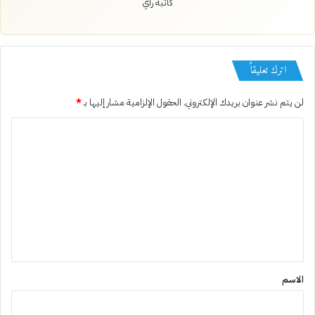
كاتبة رأي
اترك تعليقاً
لن يتم نشر عنوان بريدك الإلكتروني.
الحقول الإلزامية مشار إليها بـ
*
ا
ل
ت
ع
ل
ي
ق
*
الاسم