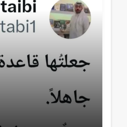
منذ يوم واحد
التغريدة الذهبية 91