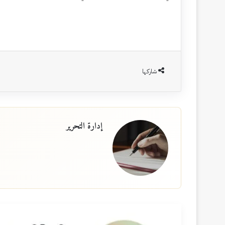
شاركها
إدارة التحرير