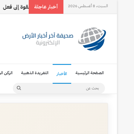
 الرقم ثلاثة
السبت، 8 أغسطس 2026
حين تتحول القوة إلى فعل
‏العام
أخبار عاجلة
الصفحة الرئيسية
التغريدة الذهبية
الركن ال
الأخبار
بحث
عن