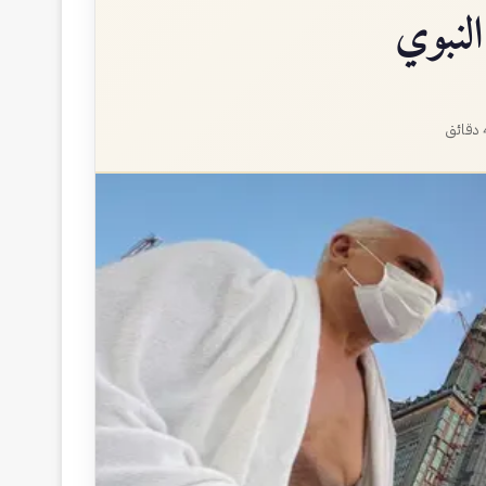
النبوي