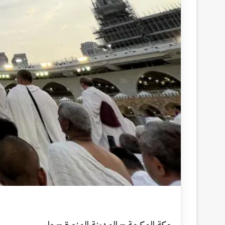
مكة المكرمة – المدينة المنورة – واس