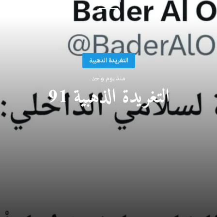
أقرأ التالي
التغريدة الذهبية
منذ يوم واحد
التغريدة الذهبية 91