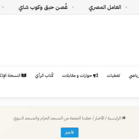
ل المصري
غُصن حبق وكوب شاي
(القرار الأمري
رياضي
تغطيات
حوارات و مقابلات
كُتاب الرأي
النسخة الإلكت
الرئيسية
/
الأخبار
/
خطبتا الجمعة من المسجد الحرام والمسجد النبوي
الأخبار