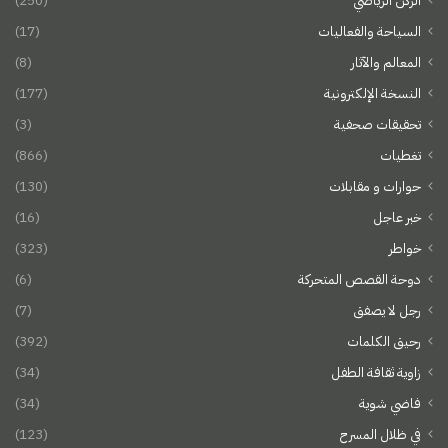
الركن الرياضي
(250)
السياحة والفعاليات
(17)
المعالم والآثار
(8)
النسخة الإلكترونية
(177)
تحقيقات صحفية
(3)
تغطيات
(866)
حوارات و مقابلات
(130)
خبر عاجل
(16)
خواطر
(323)
دوحة القصص المتحركة
(6)
رجل لا يصفق
(7)
رحيق الكلمات
(392)
زاوية ثقافة الطفل
(34)
فاضي شوية
(34)
في ظلال المسرح
(123)