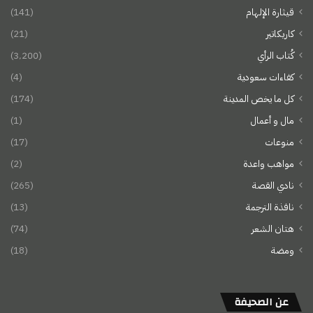
قيثارة الإلهام
(141)
كاريكاتير
(21)
كُتاب الرأي
(3٬200)
كفاءات سعودية
(4)
كل ما يخص المدينة
(174)
مال و أعمال
(1)
منوعات
(17)
مواهب واعدة
(2)
نادي القصة
(265)
نافذة الترجمة
(13)
هتان الشعر
(74)
ومضة
(18)
عن الصحيفة