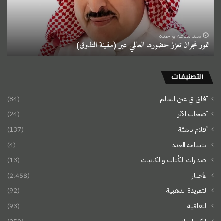
عبر
(سفينة
التذوق)
منذ ساعة واحدة
تمور نجران تعزز حضورها العالمي عبر (سفينة التذوق)
التصنيفات
آفاق في عين العالم
(84)
أصحاب الأثر
(24)
أقلام ناشئة
(137)
ابتسامة العدد
(4)
اصدارات الكُتاب والكاتبات
(13)
الأخبار
(2٬458)
التغريدة الذهبية
(92)
الثقافية
(93)