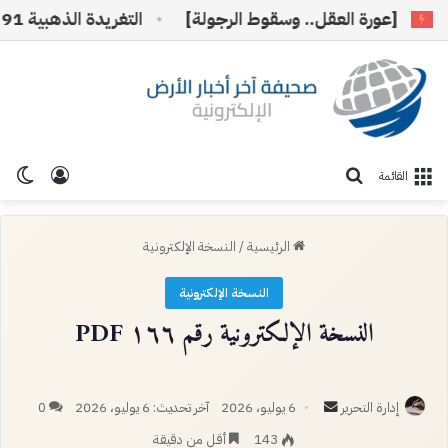
[عورة العقل.. وسقوط الرجولة]
التغريدة الذهبية 91
تسجيل ا
الو
بحث عن
القائمة
الرئيسية
/
النسخة الإلكترونية
النسخة الإلكترونية
النسخة الإلكترونية رقم ١٦٦ PDF
أرسل
إدارة التحرير
6 يوليو، 2026
آخر تحديث: 6 يوليو، 2026
0
بريدا
143
أقل من دقيقة