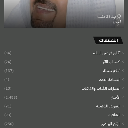
منذ 23 دقيقة
اِبْتِهَالُ
التصنيفات
آفاق في عين العالم
(84)
أصحاب الأثر
(24)
أقلام ناشئة
(137)
ابتسامة العدد
(4)
اصدارات الكُتاب والكاتبات
(13)
الأخبار
(2٬458)
التغريدة الذهبية
(91)
الثقافية
(93)
الركن الرياضي
(250)