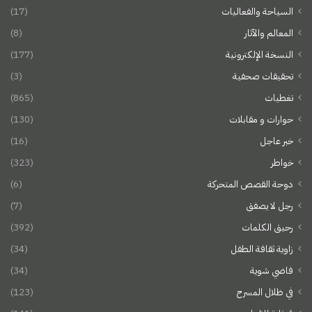
السياحة والفعاليات
(17)
المعالم والآثار
(8)
النسخة الإلكترونية
(177)
تحقيقات صحفية
(3)
تغطيات
(865)
حوارات و مقابلات
(130)
خبر عاجل
(16)
خواطر
(323)
دوحة القصص المتحركة
(6)
رجل لا يصفق
(7)
رحيق الكلمات
(392)
زاوية ثقافة الطفل
(34)
فاضي شوية
(34)
في ظلال المسرح
(123)