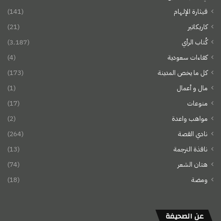
قيثارة الإلهام
(141)
كاريكاتير
(21)
كُتاب الرأي
(3٬187)
كفاءات سعودية
(4)
كل ما يخص المدينة
(173)
مال و أعمال
(1)
منوعات
(17)
مواهب واعدة
(2)
نادي القصة
(264)
نافذة الترجمة
(13)
هتان الشعر
(74)
ومضة
(18)
عن الصحيفة