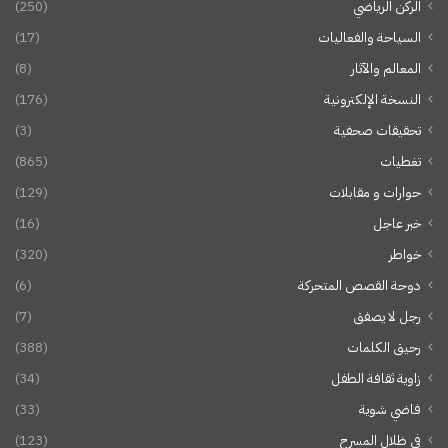
الركن الرياضي
(250)
السياحة والفعاليات
(17)
المعالم والآثار
(8)
النسخة الإلكترونية
(176)
تحقيقات صحفية
(3)
تغطيات
(865)
حوارات و مقابلات
(129)
خبر عاجل
(16)
خواطر
(320)
دوحة القصص المتحركة
(6)
رجل لا يصفق
(7)
رحيق الكلمات
(388)
زاوية ثقافة الطفل
(34)
فاضي شوية
(33)
في ظلال المسرح
(123)