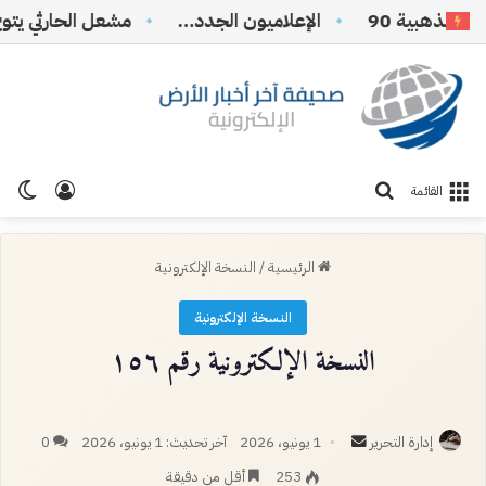
ذهبية 90
الإعلاميون الجدد…
تسجيل ا
الو
بحث عن
القائمة
الرئيسية
/
النسخة الإلكترونية
النسخة الإلكترونية
النسخة الإلكترونية رقم ١٥٦
أرسل
إدارة التحرير
1 يونيو، 2026
آخر تحديث: 1 يونيو، 2026
0
بريدا
253
أقل من دقيقة