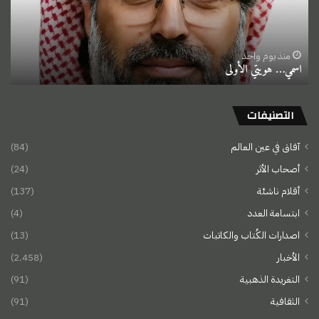
منذ يوم واحد
اسمي… هويتي الأولى
التصنيفات
آفاق في عين العالم
(84)
أصحاب الأثر
(24)
أقلام ناشئة
(137)
ابتسامة العدد
(4)
اصدارات الكُتاب والكاتبات
(13)
الأخبار
(2٬458)
التغريدة الذهبية
(91)
الثقافية
(91)