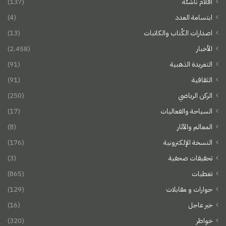
أقلام ناشئة
(137)
ابتسامة العدد
(4)
اصدارات الكُتاب والكاتبات
(13)
الأخبار
(2٬458)
التغريدة الذهبية
(91)
الثقافية
(91)
الركن الرياضي
(250)
السياحة والفعاليات
(17)
المعالم والآثار
(8)
النسخة الإلكترونية
(176)
تحقيقات صحفية
(3)
تغطيات
(865)
حوارات و مقابلات
(129)
خبر عاجل
(16)
خواطر
(320)