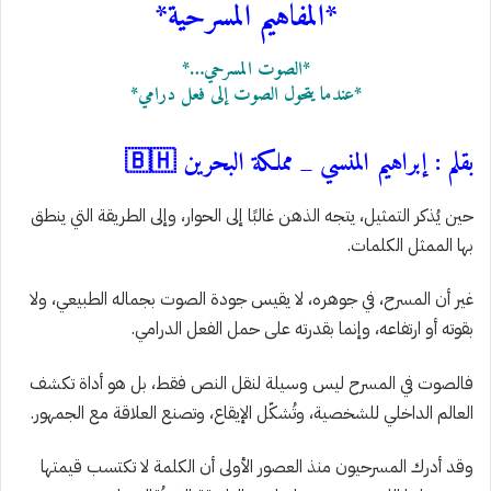
*المفاهيم المسرحية*
*الصوت المسرحي…*
*عندما يتحول الصوت إلى فعل درامي*
بقلم : إبراهيم المنسي _ مملكة البحرين 🇧🇭
حين يُذكر التمثيل، يتجه الذهن غالبًا إلى الحوار، وإلى الطريقة التي ينطق
بها الممثل الكلمات.
غير أن المسرح، في جوهره، لا يقيس جودة الصوت بجماله الطبيعي، ولا
بقوته أو ارتفاعه، وإنما بقدرته على حمل الفعل الدرامي.
فالصوت في المسرح ليس وسيلة لنقل النص فقط، بل هو أداة تكشف
العالم الداخلي للشخصية، وتُشكّل الإيقاع، وتصنع العلاقة مع الجمهور.
وقد أدرك المسرحيون منذ العصور الأولى أن الكلمة لا تكتسب قيمتها