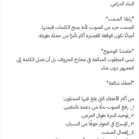
البناء الدرامي.
*رابعًا: الصمت*
الصمت جزء من الصوت، لأنه يمنح الكلمات قيمتها.
أحيانًا تكون الوقفة القصيرة أكثر تأثيرًا من جملة طويلة.
*خامسًا: الوضوح*
ليس المطلوب المبالغة في مخارج الحروف، بل أن تصل الكلمة إلى
الجمهور دون عناء.
*أخطاء شائعة*
من أكثر الأخطاء التي يقع فيها الممثلون:
١_ رفع الصوت بدلًا من دعمه بالتنفس.
٢_توحيد النبرة طوال العرض.
٣_الإسراع في الحوار خوفًا من النسيان.
٤_إهمال الصمت.