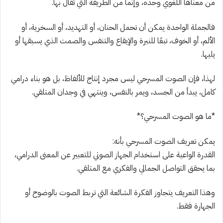
من معناها اللغوي وحده، وإنما من الطريقة التي تُقال بها.
فالجملة الواحدة يمكن أن تحمل الحنان، أو التهديد، أو السخرية، أو
الألم، أو الخوف، تبعًا للنبرة والإيقاع والتنفس والصمت الذي يسبقها أو
يليها.
لهذا، فإن الصوت المسرحي ليس مجرد إنتاج للألفاظ، بل هو بناء درامي
كامل، يبدأ من الجسد، ويمر بالنفس، وينتهي في وجدان المتلقي.
*ما هو الصوت المسرحي؟*
يمكن تعريف الصوت المسرحي بأنه:
القدرة الواعية على استخدام الجهاز الصوتي للتعبير عن المعنى الدرامي،
بما يحقق التواصل الجمالي والفكري مع المتلقي.
وهذا التعريف يتجاوز الفكرة الشائعة التي تربط الصوت بالوضوح أو
الجهارة فقط.