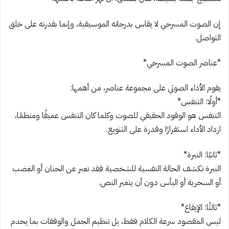
إن الصوت المسرحي لا يقاس بدرجاته الموسيقية، وإنما بقدرته على خلق
التواصل.
*عناصر الصوت المسرحي*
يقوم الأداء الصوتي على مجموعة عناصر، من أهمها:
*أولًا: التنفس*
التنفس هو الوقود الحقيقي للصوت وكلما كان التنفس عميقًا ومنظمًا،
ازداد الأداء استقرارًا وقدرة على التنويع.
*ثانيًا: النبرة*
النبرة تكشف الحالة النفسية للشخصية فقد تعبر عن الحنان أو الغضب
أو السخرية أو اليأس دون أن يتغير النص.
*ثالثًا: الإيقاع*
ليس المقصود سرعة الكلام فقط، بل تنظيم الجمل والوقفات بما يخدم