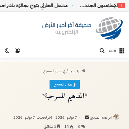
لإعلاميون الجدد…
تسجيل ا
الو
بحث عن
القائمة
الرئيسية
/
في ظلال المسرح
في ظلال المسرح
*المفاهيم المسرحية*
أرسل
ابراهيم المنسي
7 يوليو، 2026
آخر تحديث: 7 يوليو، 2026
بريدا
0
13
3 دقائق