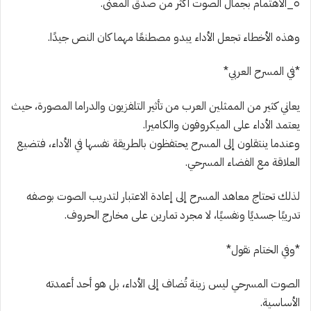
٥_الاهتمام بجمال الصوت أكثر من صدق المعنى.
وهذه الأخطاء تجعل الأداء يبدو مصطنعًا مهما كان النص جيدًا.
*في المسرح العربي*
يعاني كثير من الممثلين العرب من تأثير التلفزيون والدراما المصورة، حيث
يعتمد الأداء على الميكروفون والكاميرا.
وعندما ينتقلون إلى المسرح يحتفظون بالطريقة نفسها في الأداء، فتضيع
العلاقة مع الفضاء المسرحي.
لذلك تحتاج معاهد المسرح إلى إعادة الاعتبار لتدريب الصوت بوصفه
تدريبًا جسديًا ونفسيًا، لا مجرد تمارين على مخارج الحروف.
*وفي الختام نقول*
الصوت المسرحي ليس زينة تُضاف إلى الأداء، بل هو أحد أعمدته
الأساسية.