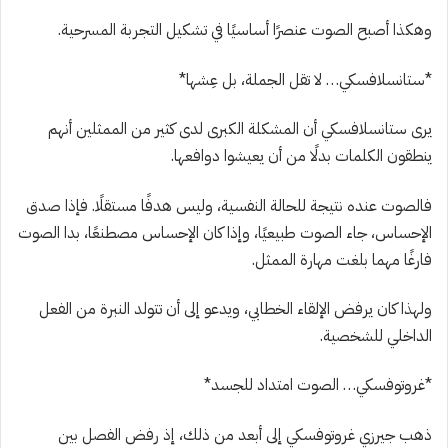
وهكذا أصبح الصوت عنصرًا أساسيًا في تشكيل التجربة المسرحية.
*ستانسلافسكي… لا تقل الجملة، بل عِشها*
يرى ستانسلافسكي أن المشكلة الكبرى لدى كثير من الممثلين أنهم
ينطقون الكلمات بدلًا من أن يعيشوا دوافعها.
فالصوت عنده نتيجة للحالة النفسية، وليس هدفًا مستقلًا. فإذا صدق
الإحساس، جاء الصوت طبيعيًا، وإذا كان الإحساس مصطنعًا، بدا الصوت
فارغًا مهما بلغت مهارة الممثل.
ولهذا كان يرفض الإلقاء الخطابي، ويدعو إلى أن تتولد النبرة من الفعل
الداخلي للشخصية.
*غروتوفسكي… الصوت امتداد للجسد*
ذهب جيرزي غروتوفسكي إلى أبعد من ذلك، إذ رفض الفصل بين