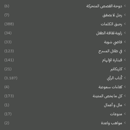
دوحة القصص المتحركة
(6)
رجل لا يصفق
(7)
رحيق الكلمات
(388)
زاوية ثقافة الطفل
(34)
فاضي شوية
(33)
في ظلال المسرح
(123)
قيثارة الإلهام
(141)
كاريكاتير
(21)
كُتاب الرأي
(3٬187)
كفاءات سعودية
(4)
كل ما يخص المدينة
(173)
مال و أعمال
(1)
منوعات
(17)
مواهب واعدة
(2)