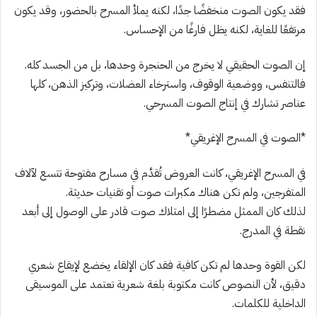
فقد يكون الصوت منخفضًا جدًا، لكنه يملأ المسرح بالحضور، وقد يكون
مرتفعًا للغاية، لكنه يظل فارغًا من الإحساس.
إن الصوت الحقيقي لا يخرج من الحنجرة وحدها، بل من الجسد كله.
فالتنفس، ووضعية الوقوف، واسترخاء العضلات، وتركيز الذهن، كلها
عناصر تشارك في إنتاج الصوت المسرحي.
*الصوت في المسرح الإغريقي*
في المسرح الإغريقي، كانت العروض تُقدَّم في مسارح مفتوحة تتسع لآلاف
المتفرجين، ولم تكن هناك مكبرات صوت أو تقنيات حديثة.
لذلك كان الممثل مضطرًا إلى امتلاك صوت قادر على الوصول إلى أبعد
نقطة في المدرج.
لكن القوة وحدها لم تكن كافية فقد كان الإلقاء يخضع لإيقاع شعري
دقيق، لأن النصوص كانت مكتوبة بلغة شعرية تعتمد على الموسيقى
الداخلية للكلمات.