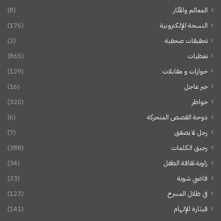
المعالم والآثار
(8)
النسخة الإلكترونية
(176)
تحقيقات صحفية
(3)
تغطيات
(865)
حوارات و مقابلات
(129)
خبر عاجل
(16)
خواطر
(320)
دوحة القصص المتحركة
(6)
رجل لا يصفق
(7)
رحيق الكلمات
(388)
زاوية ثقافة الطفل
(34)
فاضي شوية
(33)
في ظلال المسرح
(123)
قيثارة الإلهام
(141)