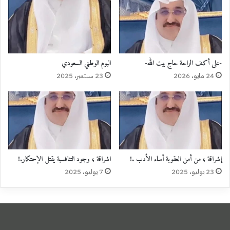
-على أكف الراحة حاج بيت الله-
اليوم الوطني السعودي
24 مايو، 2026
23 سبتمبر، 2025
إشراقة ؛ من أمن العقوبة أساء الأدب .!
اشراقة ؛ وجود التنافسية يقتل الإحتكار.!
23 يوليو، 2025
7 يوليو، 2025