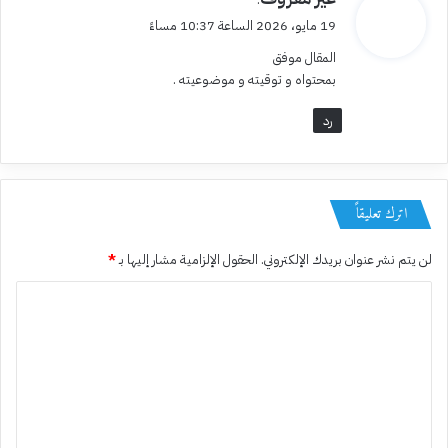
ق
19 مايو، 2026 الساعة 10:37 مساءً
و
المقال موفق
ل
بمحتواه و توقيته و موضوعيته .
رد
اترك تعليقاً
لن يتم نشر عنوان بريدك الإلكتروني.
الحقول الإلزامية مشار إليها بـ
*
ا
ل
ت
ع
ل
ي