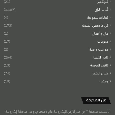
كاريكاتير
(21)
كُتاب الرأي
(3٬187)
كفاءات سعودية
(4)
كل ما يخص المدينة
(173)
مال و أعمال
(1)
منوعات
(17)
مواهب واعدة
(2)
نادي القصة
(264)
نافذة الترجمة
(13)
هتان الشعر
(74)
ومضة
(18)
عن الصحيفة
تأسست صحيفة “آخر أخبار الأرض الإلكترونية عام 2024 م، وهي صحيفة إلكترونية