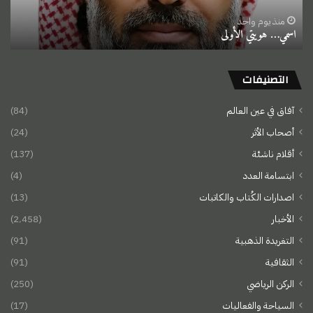
منذ يوم واحد
اسمي… هويتي الأولى
التصنيفات
آفاق في عين العالم
(84)
أصحاب الأثر
(24)
أقلام ناشئة
(137)
ابتسامة العدد
(4)
اصدارات الكُتاب والكاتبات
(13)
الأخبار
(2٬458)
التغريدة الذهبية
(91)
الثقافية
(91)
الركن الرياضي
(250)
السياحة والفعاليات
(17)