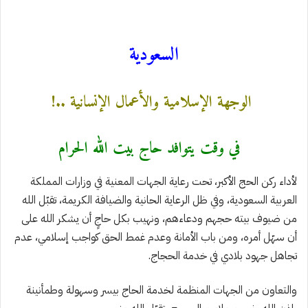
السعودية
الوجهة الإسلامية والأعمال الإنسانية ..!
في وقت يتوافد حاج بيت الله الحرام
لأداء ركن الحج الأكبر، تحت رعاية الجهات المعنية في وزارات المملكة
العربية السعودية، وفي ظل الرعاية الحانية والضيافة الكريمة، تقبّل الله
من ضيوف بيته حجهم ودعاءهم، ونهيب بكل حاجٍ أن يشكر الله على
أن سهّل أمره، ومن باب الأمانة وعدم غمط الحق كواجب إسلامي، عدم
تجاهل جهود بلادي في خدمة الحجاج.
والتعاون من الجهات المنظمة لخدمة الحاج بيسر وسهولة وطمأنينة