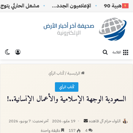
بية 90
الإعلاميون الجدد…
تسجيل ا
الو
بحث عن
القائمة
الرئيسية
/
كُتاب الرأي
كُتاب الرأي
السعودية الوجهة الإسلامية والأعمال الإنسانية..!
أرسل
اللواء حزام آل فاهده
19 مايو، 2026
آخر تحديث: 7 يونيو، 2026
بريدا
4
157
دقيقة واحدة