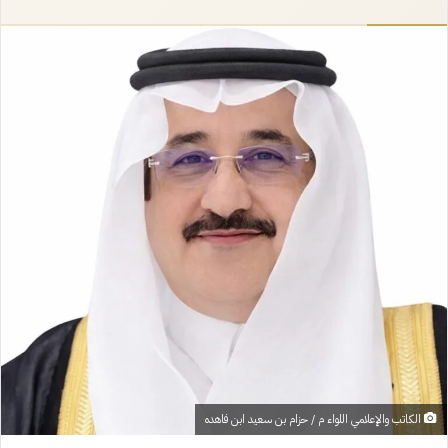
إلكترونيا
الكاتب والإعلامي اللواء م / حزام بن سعيد ابن فاهده