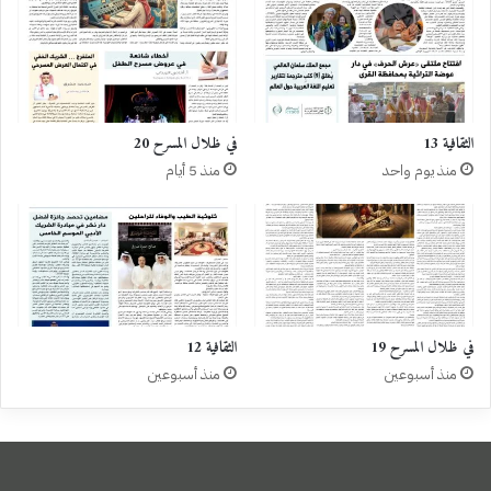
الثقافية 13
في ظلال المسرح 20
منذ يوم واحد
منذ 5 أيام
في ظلال المسرح 19
الثقافية 12
منذ أسبوعين
منذ أسبوعين