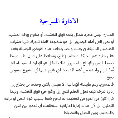
الادارة المسرحية
المسرح ليس مجرد ممثل يقف فوق الخشبة، أو مخرج يوجّه المشهد،
أو نص يُلقى أمام الجمهور، بل هو منظومة كاملة تتحرك فيها عشرات
التفاصيل الدقيقة في وقت واحد. وخلف هذه الفوضى الجميلة يقف
عقل خفيّ يُدير الحركة، وينظم الإيقاع، ويحافظ على توازن الفن وسط
ضغط الزمن والإنتاج والجمهور، ذلك العقل هو الإدارة المسرحية، التي
تُعدّ اليوم واحدة من أهم الأعمدة التي يقوم عليها أي مشروع مسرحي
ناجح.
فالمسرح، رغم طبيعته الإبداعية، لا يعيش بالفن وحده، بل يحتاج إلى
إدارة تعرف كيف تحوّل الحلم الفني إلى واقع حيّ فوق الخشبة. ولهذا
فإن كثيرًا من العروض العظيمة لم تنجح فقط بسبب قوة النص أو براعة
التمثيل، بل لأن هناك إدارة احترافية استطاعت أن تجمع بين الفن
والتنظيم، وبين الخيال والانضباط.