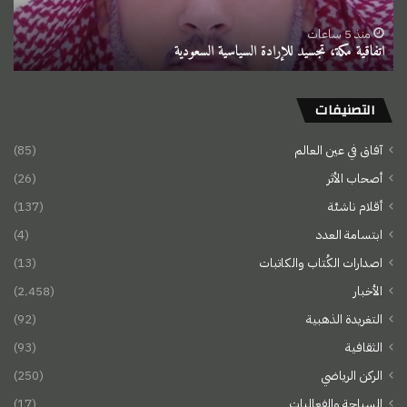
منذ 5 ساعات
اتفاقية مكة، تجسيد للإرادة السياسية السعودية
التصنيفات
آفاق في عين العالم
(85)
أصحاب الأثر
(26)
أقلام ناشئة
(137)
ابتسامة العدد
(4)
اصدارات الكُتاب والكاتبات
(13)
الأخبار
(2٬458)
التغريدة الذهبية
(92)
الثقافية
(93)
الركن الرياضي
(250)
السياحة والفعاليات
(17)