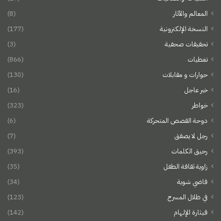
المعالم والآثار
(8)
النسخة الإلكترونية
(177)
تحقيقات صحفية
(3)
تغطيات
(866)
حوارات و مقابلات
(130)
خبر عاجل
(16)
خواطر
(323)
دوحة القصص المتحركة
(6)
رجل لا يصفق
(7)
رحيق الكلمات
(393)
زاوية ثقافة الطفل
(35)
فاضي شوية
(34)
في ظلال المسرح
(123)
قيثارة الإلهام
(142)