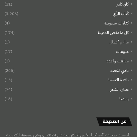
كاريكاتير
(21)
كُتاب الرأي
(3٬206)
كفاءات سعودية
(4)
كل ما يخص المدينة
(174)
مال و أعمال
(1)
منوعات
(17)
مواهب واعدة
(2)
نادي القصة
(265)
نافذة الترجمة
(13)
هتان الشعر
(74)
ومضة
(18)
عن الصحيفة
تأسست صحيفة “آخر أخبار الأرض الإلكترونية عام 2024 م، وهي صحيفة إلكترونية