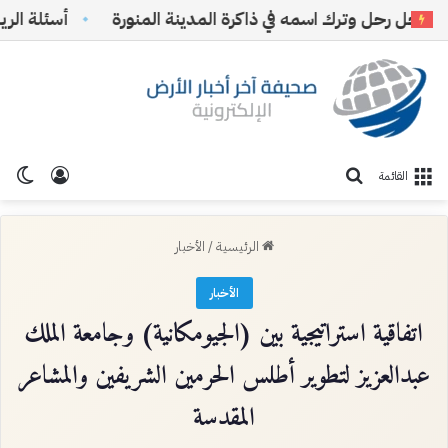
رحل وترك اسمه في ذاكرة المدينة المنورة
أسئلة الرياض وم
تسجيل ا
الو
بحث عن
القائمة
الرئيسية
/
الأخبار
الأخبار
اتفاقية استراتيجية بين (الجيومكانية) وجامعة الملك
عبدالعزيز لتطوير أطلس الحرمين الشريفين والمشاعر
المقدسة