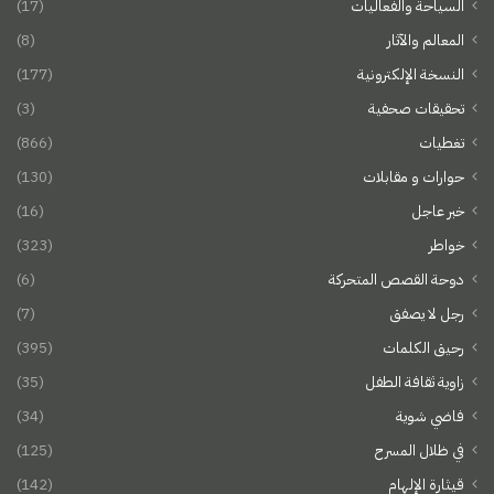
السياحة والفعاليات
(17)
المعالم والآثار
(8)
النسخة الإلكترونية
(177)
تحقيقات صحفية
(3)
تغطيات
(866)
حوارات و مقابلات
(130)
خبر عاجل
(16)
خواطر
(323)
دوحة القصص المتحركة
(6)
رجل لا يصفق
(7)
رحيق الكلمات
(395)
زاوية ثقافة الطفل
(35)
فاضي شوية
(34)
في ظلال المسرح
(125)
قيثارة الإلهام
(142)