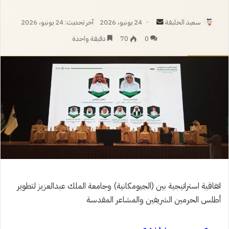
أرسل
سعيد الخليفة
24 يونيو، 2026
آخر تحديث: 24 يونيو، 2026
بريدا
0
70
دقيقة واحدة
إلكترونيا
اتفاقية استراتيجية بين (الجيومكانية) وجامعة الملك عبدالعزيز لتطوير
أطلس الحرمين الشريفين والمشاعر المقدسة