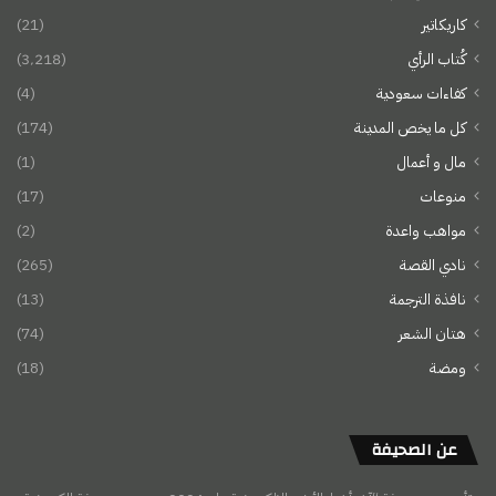
كاريكاتير
(21)
كُتاب الرأي
(3٬218)
كفاءات سعودية
(4)
كل ما يخص المدينة
(174)
مال و أعمال
(1)
منوعات
(17)
مواهب واعدة
(2)
نادي القصة
(265)
نافذة الترجمة
(13)
هتان الشعر
(74)
ومضة
(18)
عن الصحيفة