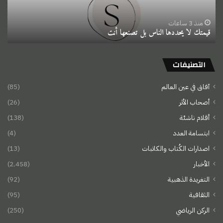
أنت
منذ 3 ساعات
قيمتك لا يحددها الناس بل تصنعها أنت
التصنيفات
آفاق في عين العالم
(85)
أصحاب الأثر
(26)
أقلام ناشئة
(138)
ابتسامة العدد
(4)
اصدارات الكُتاب والكاتبات
(13)
الأخبار
(2٬458)
التغريدة الذهبية
(92)
الثقافية
(95)
الركن الرياضي
(250)