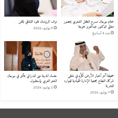
ختام مهرجان مسرح الطفل الشعري بحضور
نوف الرويسان تقود التشافي بالفن
معالي الدكتور عبدالعزيز خوجة
9 يوليو، 2026
منذ 4 أسابيع
صحيفة آخر أخبار الأرض تُكرَّم في ملتقى
خنساء المدينة منى البدراني تتألق في مهرجان
شركاء النجاح بجمعية الإدارة القيادية للموارد
الشعر العربي بإسطنبول
البشرية
1 يوليو، 2026
7 يوليو، 2026