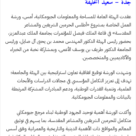
جدة – سعيد الخليفة
عقدت الهيئة العامة للمساحة والمعلومات الجيومكانية، أمس، ورشة
العمل الخاصة بمشروع «أطلس الحرمين الشريفين والمشاعر
المقدسة» في قاعة الملك فيصل للمؤتمرات بجامعة الملك عبدالعزيز،
بحضور رئيس الهيئة الدكتور المهندس محمد بن يحيى آل صايل، ورئيس
الجامعة الدكتور طريف بن يوسف الأعمى، وبمشاركة نخبة من الخبراء
والأكاديميين والمتخصصين.
وشهدت الورشة توقيع اتفاقية تعاون استراتيجية بين الهيئة والجامعة؛
تهدف إلى تعزيز التكامل المؤسسي في مجالات الدراسات والأبحاث
العلمية، وتنمية القدرات الوطنية، ودعم المبادرات المشتركة المرتبطة
بالبيانات والمعلومات الجيومكانية.
وأكدت الورشة أهمية توحيد الجهود الوطنية لبناء مرجع جيومكاني
متكامل للحرمين الشريفين والمشاعر المقدسة، بما يسهم في توثيق
المعالم والمواقع ذات الأهمية الدينية والتاريخية والعمرانية وفق أسس